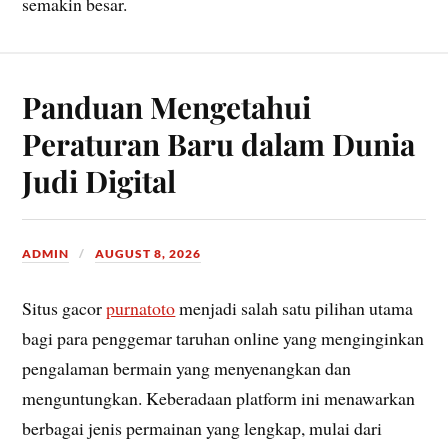
semakin besar.
Panduan Mengetahui
Peraturan Baru dalam Dunia
Judi Digital
ADMIN
AUGUST 8, 2026
Situs gacor
purnatoto
menjadi salah satu pilihan utama
bagi para penggemar taruhan online yang menginginkan
pengalaman bermain yang menyenangkan dan
menguntungkan. Keberadaan platform ini menawarkan
berbagai jenis permainan yang lengkap, mulai dari