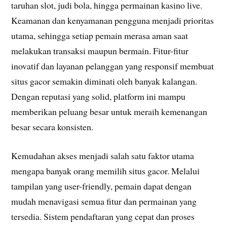
taruhan slot, judi bola, hingga permainan kasino live.
Keamanan dan kenyamanan pengguna menjadi prioritas
utama, sehingga setiap pemain merasa aman saat
melakukan transaksi maupun bermain. Fitur-fitur
inovatif dan layanan pelanggan yang responsif membuat
situs gacor semakin diminati oleh banyak kalangan.
Dengan reputasi yang solid, platform ini mampu
memberikan peluang besar untuk meraih kemenangan
besar secara konsisten.
Kemudahan akses menjadi salah satu faktor utama
mengapa banyak orang memilih situs gacor. Melalui
tampilan yang user-friendly, pemain dapat dengan
mudah menavigasi semua fitur dan permainan yang
tersedia. Sistem pendaftaran yang cepat dan proses