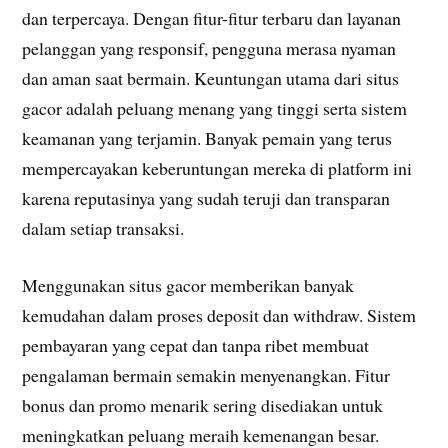
dan terpercaya. Dengan fitur-fitur terbaru dan layanan
pelanggan yang responsif, pengguna merasa nyaman
dan aman saat bermain. Keuntungan utama dari situs
gacor adalah peluang menang yang tinggi serta sistem
keamanan yang terjamin. Banyak pemain yang terus
mempercayakan keberuntungan mereka di platform ini
karena reputasinya yang sudah teruji dan transparan
dalam setiap transaksi.
Menggunakan situs gacor memberikan banyak
kemudahan dalam proses deposit dan withdraw. Sistem
pembayaran yang cepat dan tanpa ribet membuat
pengalaman bermain semakin menyenangkan. Fitur
bonus dan promo menarik sering disediakan untuk
meningkatkan peluang meraih kemenangan besar.