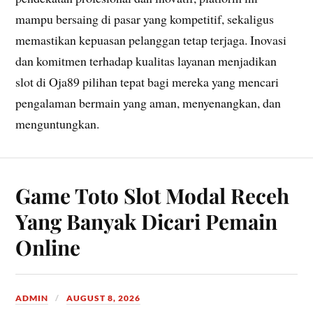
mampu bersaing di pasar yang kompetitif, sekaligus
memastikan kepuasan pelanggan tetap terjaga. Inovasi
dan komitmen terhadap kualitas layanan menjadikan
slot di Oja89 pilihan tepat bagi mereka yang mencari
pengalaman bermain yang aman, menyenangkan, dan
menguntungkan.
Game Toto Slot Modal Receh
Yang Banyak Dicari Pemain
Online
ADMIN
AUGUST 8, 2026