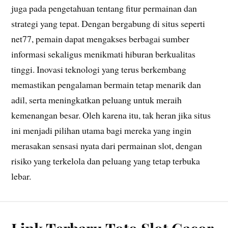
juga pada pengetahuan tentang fitur permainan dan
strategi yang tepat. Dengan bergabung di situs seperti
net77, pemain dapat mengakses berbagai sumber
informasi sekaligus menikmati hiburan berkualitas
tinggi. Inovasi teknologi yang terus berkembang
memastikan pengalaman bermain tetap menarik dan
adil, serta meningkatkan peluang untuk meraih
kemenangan besar. Oleh karena itu, tak heran jika situs
ini menjadi pilihan utama bagi mereka yang ingin
merasakan sensasi nyata dari permainan slot, dengan
risiko yang terkelola dan peluang yang tetap terbuka
lebar.