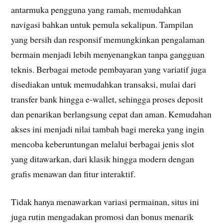
antarmuka pengguna yang ramah, memudahkan
navigasi bahkan untuk pemula sekalipun. Tampilan
yang bersih dan responsif memungkinkan pengalaman
bermain menjadi lebih menyenangkan tanpa gangguan
teknis. Berbagai metode pembayaran yang variatif juga
disediakan untuk memudahkan transaksi, mulai dari
transfer bank hingga e-wallet, sehingga proses deposit
dan penarikan berlangsung cepat dan aman. Kemudahan
akses ini menjadi nilai tambah bagi mereka yang ingin
mencoba keberuntungan melalui berbagai jenis slot
yang ditawarkan, dari klasik hingga modern dengan
grafis menawan dan fitur interaktif.
Tidak hanya menawarkan variasi permainan, situs ini
juga rutin mengadakan promosi dan bonus menarik