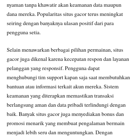
nyaman tanpa khawatir akan keamanan data maupun
dana mereka. Popularitas situs gacor terus meningkat
seiring dengan banyaknya ulasan positif dari para
pengguna setia.
Selain menawarkan berbagai pilihan permainan, situs
gacor juga dikenal karena kecepatan respon dan layanan
pelanggan yang responsif. Pengguna dapat
menghubungi tim support kapan saja saat membutuhkan
bantuan atau informasi terkait akun mereka. Sistem
keamanan yang diterapkan memastikan transaksi
berlangsung aman dan data pribadi terlindungi dengan
baik. Banyak situs gacor juga menyediakan bonus dan
promosi menarik yang membuat pengalaman bermain
menjadi lebih seru dan menguntungkan. Dengan