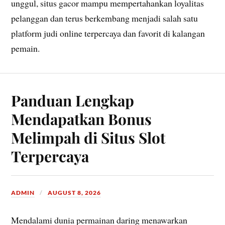
unggul, situs gacor mampu mempertahankan loyalitas
pelanggan dan terus berkembang menjadi salah satu
platform judi online terpercaya dan favorit di kalangan
pemain.
Panduan Lengkap
Mendapatkan Bonus
Melimpah di Situs Slot
Terpercaya
ADMIN
AUGUST 8, 2026
Mendalami dunia permainan daring menawarkan