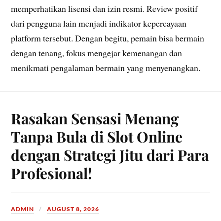
memperhatikan lisensi dan izin resmi. Review positif
dari pengguna lain menjadi indikator kepercayaan
platform tersebut. Dengan begitu, pemain bisa bermain
dengan tenang, fokus mengejar kemenangan dan
menikmati pengalaman bermain yang menyenangkan.
Rasakan Sensasi Menang
Tanpa Bula di Slot Online
dengan Strategi Jitu dari Para
Profesional!
ADMIN
AUGUST 8, 2026