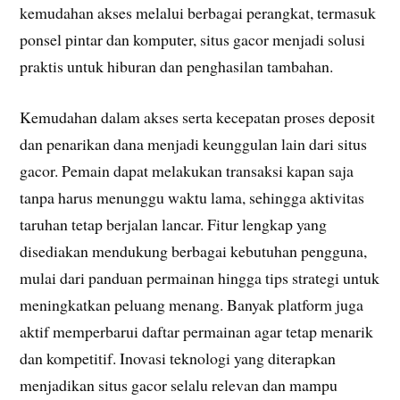
kemudahan akses melalui berbagai perangkat, termasuk
ponsel pintar dan komputer, situs gacor menjadi solusi
praktis untuk hiburan dan penghasilan tambahan.
Kemudahan dalam akses serta kecepatan proses deposit
dan penarikan dana menjadi keunggulan lain dari situs
gacor. Pemain dapat melakukan transaksi kapan saja
tanpa harus menunggu waktu lama, sehingga aktivitas
taruhan tetap berjalan lancar. Fitur lengkap yang
disediakan mendukung berbagai kebutuhan pengguna,
mulai dari panduan permainan hingga tips strategi untuk
meningkatkan peluang menang. Banyak platform juga
aktif memperbarui daftar permainan agar tetap menarik
dan kompetitif. Inovasi teknologi yang diterapkan
menjadikan situs gacor selalu relevan dan mampu