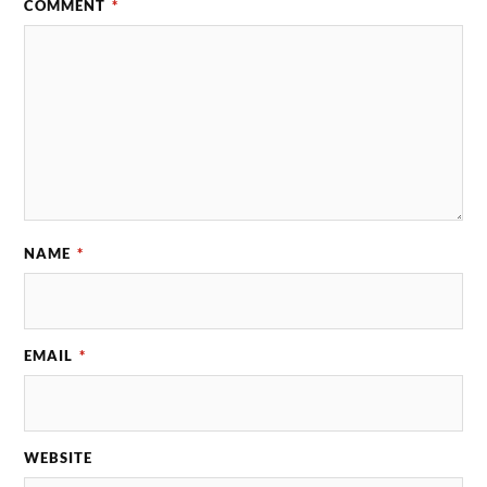
COMMENT
*
NAME
*
EMAIL
*
WEBSITE