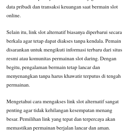
data pribadi dan transaksi keuangan saat bermain slot
online.
Selain itu, link slot alternatif biasanya diperbarui secara
berkala agar tetap dapat diakses tanpa kendala. Pemain
disarankan untuk mengikuti informasi terbaru dari situs
resmi atau komunitas permainan slot daring. Dengan
begitu, pengalaman bermain tetap lancar dan
menyenangkan tanpa harus khawatir terputus di tengah
permainan.
Mengetahui cara mengakses link slot alternatif sangat
penting agar tidak kehilangan kesempatan menang
besar. Pemilihan link yang tepat dan terpercaya akan
memastikan permainan berjalan lancar dan aman.