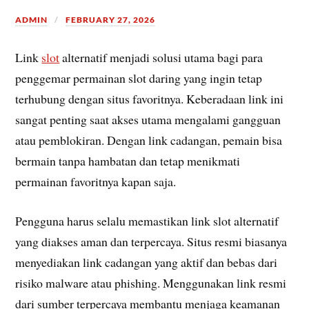
ADMIN
FEBRUARY 27, 2026
Link
slot
alternatif menjadi solusi utama bagi para
penggemar permainan slot daring yang ingin tetap
terhubung dengan situs favoritnya. Keberadaan link ini
sangat penting saat akses utama mengalami gangguan
atau pemblokiran. Dengan link cadangan, pemain bisa
bermain tanpa hambatan dan tetap menikmati
permainan favoritnya kapan saja.
Pengguna harus selalu memastikan link slot alternatif
yang diakses aman dan terpercaya. Situs resmi biasanya
menyediakan link cadangan yang aktif dan bebas dari
risiko malware atau phishing. Menggunakan link resmi
dari sumber terpercaya membantu menjaga keamanan