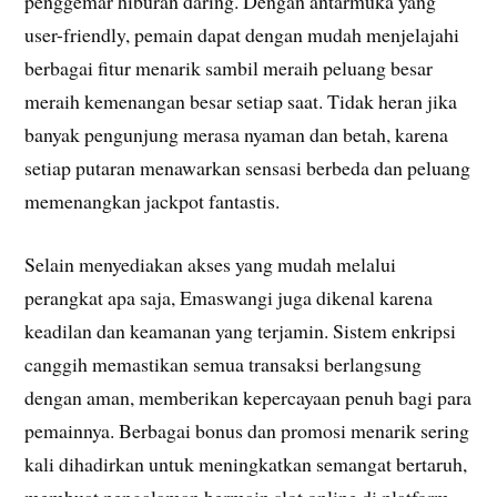
penggemar hiburan daring. Dengan antarmuka yang
user-friendly, pemain dapat dengan mudah menjelajahi
berbagai fitur menarik sambil meraih peluang besar
meraih kemenangan besar setiap saat. Tidak heran jika
banyak pengunjung merasa nyaman dan betah, karena
setiap putaran menawarkan sensasi berbeda dan peluang
memenangkan jackpot fantastis.
Selain menyediakan akses yang mudah melalui
perangkat apa saja, Emaswangi juga dikenal karena
keadilan dan keamanan yang terjamin. Sistem enkripsi
canggih memastikan semua transaksi berlangsung
dengan aman, memberikan kepercayaan penuh bagi para
pemainnya. Berbagai bonus dan promosi menarik sering
kali dihadirkan untuk meningkatkan semangat bertaruh,