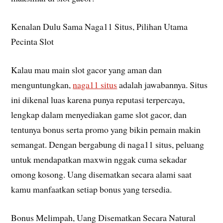
Kenalan Dulu Sama Naga11 Situs, Pilihan Utama
Pecinta Slot
Kalau mau main slot gacor yang aman dan
menguntungkan,
naga11 situs
adalah jawabannya. Situs
ini dikenal luas karena punya reputasi terpercaya,
lengkap dalam menyediakan game slot gacor, dan
tentunya bonus serta promo yang bikin pemain makin
semangat. Dengan bergabung di naga11 situs, peluang
untuk mendapatkan maxwin nggak cuma sekadar
omong kosong. Uang disematkan secara alami saat
kamu manfaatkan setiap bonus yang tersedia.
Bonus Melimpah, Uang Disematkan Secara Natural