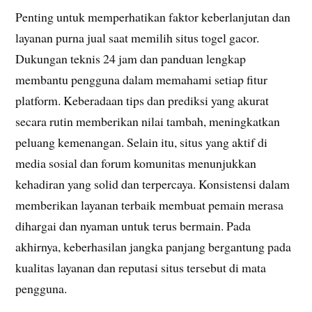
Penting untuk memperhatikan faktor keberlanjutan dan
layanan purna jual saat memilih situs togel gacor.
Dukungan teknis 24 jam dan panduan lengkap
membantu pengguna dalam memahami setiap fitur
platform. Keberadaan tips dan prediksi yang akurat
secara rutin memberikan nilai tambah, meningkatkan
peluang kemenangan. Selain itu, situs yang aktif di
media sosial dan forum komunitas menunjukkan
kehadiran yang solid dan terpercaya. Konsistensi dalam
memberikan layanan terbaik membuat pemain merasa
dihargai dan nyaman untuk terus bermain. Pada
akhirnya, keberhasilan jangka panjang bergantung pada
kualitas layanan dan reputasi situs tersebut di mata
pengguna.