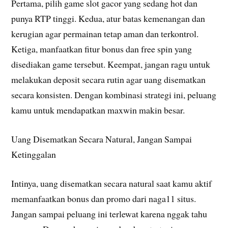
Pertama, pilih game slot gacor yang sedang hot dan
punya RTP tinggi. Kedua, atur batas kemenangan dan
kerugian agar permainan tetap aman dan terkontrol.
Ketiga, manfaatkan fitur bonus dan free spin yang
disediakan game tersebut. Keempat, jangan ragu untuk
melakukan deposit secara rutin agar uang disematkan
secara konsisten. Dengan kombinasi strategi ini, peluang
kamu untuk mendapatkan maxwin makin besar.
Uang Disematkan Secara Natural, Jangan Sampai
Ketinggalan
Intinya, uang disematkan secara natural saat kamu aktif
memanfaatkan bonus dan promo dari naga11 situs.
Jangan sampai peluang ini terlewat karena nggak tahu