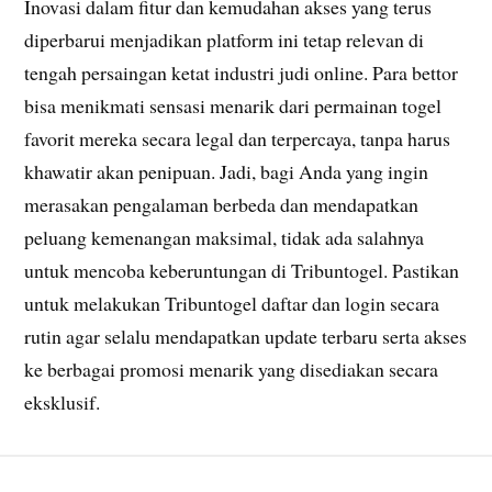
Inovasi dalam fitur dan kemudahan akses yang terus
diperbarui menjadikan platform ini tetap relevan di
tengah persaingan ketat industri judi online. Para bettor
bisa menikmati sensasi menarik dari permainan togel
favorit mereka secara legal dan terpercaya, tanpa harus
khawatir akan penipuan. Jadi, bagi Anda yang ingin
merasakan pengalaman berbeda dan mendapatkan
peluang kemenangan maksimal, tidak ada salahnya
untuk mencoba keberuntungan di Tribuntogel. Pastikan
untuk melakukan Tribuntogel daftar dan login secara
rutin agar selalu mendapatkan update terbaru serta akses
ke berbagai promosi menarik yang disediakan secara
eksklusif.