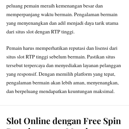
peluang pemain meraih kemenangan besar dan
memperpanjang waktu bermain. Pengalaman bermain
yang menyenangkan dan adil menjadi daya tarik utama
dari situs slot dengan RTP tinggi.
Pemain harus memperhatikan reputasi dan lisensi dari
situs slot RTP tinggi sebelum bermain. Pastikan situs
tersebut terpercaya dan menyediakan layanan pelanggan
yang responsif. Dengan memilih platform yang tepat,
pengalaman bermain akan lebih aman, menyenangkan,
dan berpeluang mendapatkan keuntungan maksimal.
Slot Online dengan Free Spin