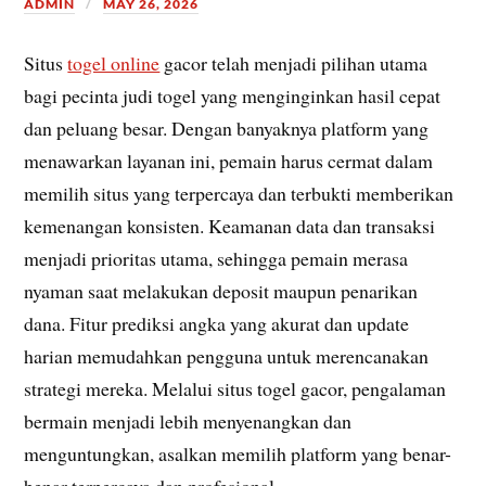
ADMIN
MAY 26, 2026
Situs
togel online
gacor telah menjadi pilihan utama
bagi pecinta judi togel yang menginginkan hasil cepat
dan peluang besar. Dengan banyaknya platform yang
menawarkan layanan ini, pemain harus cermat dalam
memilih situs yang terpercaya dan terbukti memberikan
kemenangan konsisten. Keamanan data dan transaksi
menjadi prioritas utama, sehingga pemain merasa
nyaman saat melakukan deposit maupun penarikan
dana. Fitur prediksi angka yang akurat dan update
harian memudahkan pengguna untuk merencanakan
strategi mereka. Melalui situs togel gacor, pengalaman
bermain menjadi lebih menyenangkan dan
menguntungkan, asalkan memilih platform yang benar-
benar terpercaya dan profesional.