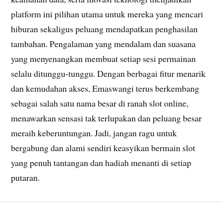
platform ini pilihan utama untuk mereka yang mencari
hiburan sekaligus peluang mendapatkan penghasilan
tambahan. Pengalaman yang mendalam dan suasana
yang menyenangkan membuat setiap sesi permainan
selalu ditunggu-tunggu. Dengan berbagai fitur menarik
dan kemudahan akses, Emaswangi terus berkembang
sebagai salah satu nama besar di ranah slot online,
menawarkan sensasi tak terlupakan dan peluang besar
meraih keberuntungan. Jadi, jangan ragu untuk
bergabung dan alami sendiri keasyikan bermain slot
yang penuh tantangan dan hadiah menanti di setiap
putaran.