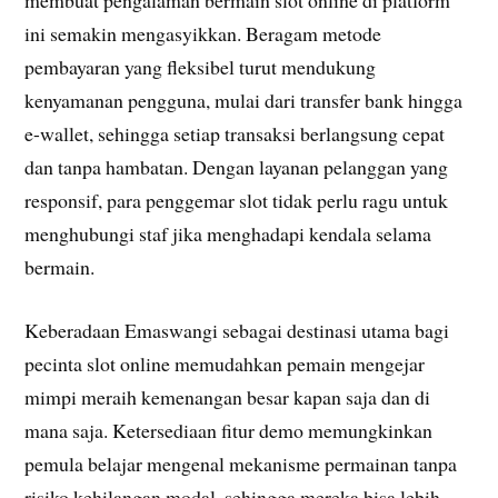
membuat pengalaman bermain slot online di platform
ini semakin mengasyikkan. Beragam metode
pembayaran yang fleksibel turut mendukung
kenyamanan pengguna, mulai dari transfer bank hingga
e-wallet, sehingga setiap transaksi berlangsung cepat
dan tanpa hambatan. Dengan layanan pelanggan yang
responsif, para penggemar slot tidak perlu ragu untuk
menghubungi staf jika menghadapi kendala selama
bermain.
Keberadaan Emaswangi sebagai destinasi utama bagi
pecinta slot online memudahkan pemain mengejar
mimpi meraih kemenangan besar kapan saja dan di
mana saja. Ketersediaan fitur demo memungkinkan
pemula belajar mengenal mekanisme permainan tanpa
risiko kehilangan modal, sehingga mereka bisa lebih