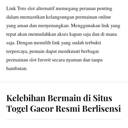
Link Toto slot alternatif memegang peranan penting
dalam memastikan kelangsungan permainan online
yang aman dan menyenangkan. Menggunakan link yang
tepat akan memudahkan akses kapan saja dan di mana
saja. Dengan memilih link yang sudah terbukti
terpercaya, pemain dapat menikmati berbagai
permainan slot favorit secara nyaman dan tanpa
hambatan.
Kelebihan Bermain di Situs
Togel Gacor Resmi Berlisensi