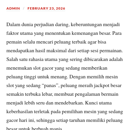
ADMIN
FEBRUARY 23, 2026
Dalam dunia perjudian daring, keberuntungan menjadi
faktor utama yang menentukan kemenangan besar. Para
pemain selalu mencari peluang terbaik agar bisa
mendapatkan hasil maksimal dari setiap sesi permainan.
Salah satu rahasia utama yang sering dibicarakan adalah
menemukan slot gacor yang sedang memberikan
peluang tinggi untuk menang. Dengan memilih mesin
slot yang sedang “panas”, peluang meraih jackpot besar
semakin terbuka lebar, membuat pengalaman bermain
menjadi lebih seru dan mendebarkan. Kunci utama
keberhasilan terletak pada pemilihan mesin yang sedang
gacor hari ini, sehingga setiap taruhan memiliki peluang
besar untuk berbuah manis.