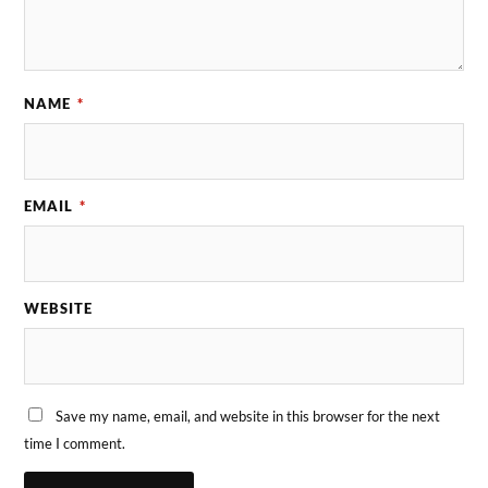
NAME
*
EMAIL
*
WEBSITE
Save my name, email, and website in this browser for the next
time I comment.