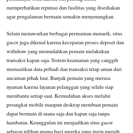
memperhatikan reputasi dan fasilitas yang disediakan
agar pengalaman bermain semakin menyenangkan.
Selain menawarkan berbagai permainan menarik, situs
gacor juga dikenal karena kecepatan proses deposit dan
withdraw yang memudahkan pemain melakukan
transaksi kapan saja. Sistem keamanan yang canggih
memastikan data pribadi dan transaksi tetap aman dari
ancaman pihak luar. Banyak pemain yang merasa
nyaman karena layanan pelanggan yang selalu siap
membantu setiap saat. Kemudahan akses melalui
perangkat mobile maupun desktop membuat pemain
dapat bermain di mana saja dan kapan saja tanpa
hambatan. Keunggulan ini menjadikan situs gacor
sebagai pilihan utama bagi mereka yang ingin meraih