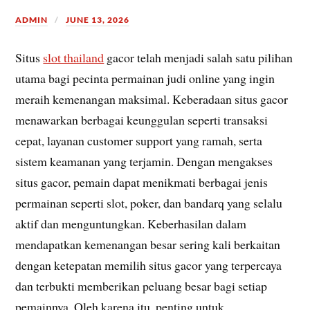
ADMIN
JUNE 13, 2026
Situs
slot thailand
gacor telah menjadi salah satu pilihan
utama bagi pecinta permainan judi online yang ingin
meraih kemenangan maksimal. Keberadaan situs gacor
menawarkan berbagai keunggulan seperti transaksi
cepat, layanan customer support yang ramah, serta
sistem keamanan yang terjamin. Dengan mengakses
situs gacor, pemain dapat menikmati berbagai jenis
permainan seperti slot, poker, dan bandarq yang selalu
aktif dan menguntungkan. Keberhasilan dalam
mendapatkan kemenangan besar sering kali berkaitan
dengan ketepatan memilih situs gacor yang terpercaya
dan terbukti memberikan peluang besar bagi setiap
pemainnya. Oleh karena itu, penting untuk