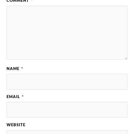
COMMENT
*
NAME
*
EMAIL
*
WEBSITE