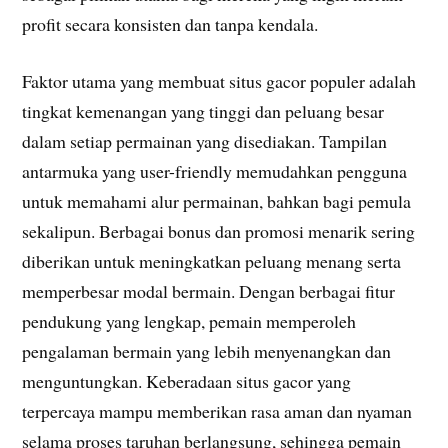
profit secara konsisten dan tanpa kendala.
Faktor utama yang membuat situs gacor populer adalah
tingkat kemenangan yang tinggi dan peluang besar
dalam setiap permainan yang disediakan. Tampilan
antarmuka yang user-friendly memudahkan pengguna
untuk memahami alur permainan, bahkan bagi pemula
sekalipun. Berbagai bonus dan promosi menarik sering
diberikan untuk meningkatkan peluang menang serta
memperbesar modal bermain. Dengan berbagai fitur
pendukung yang lengkap, pemain memperoleh
pengalaman bermain yang lebih menyenangkan dan
menguntungkan. Keberadaan situs gacor yang
terpercaya mampu memberikan rasa aman dan nyaman
selama proses taruhan berlangsung, sehingga pemain