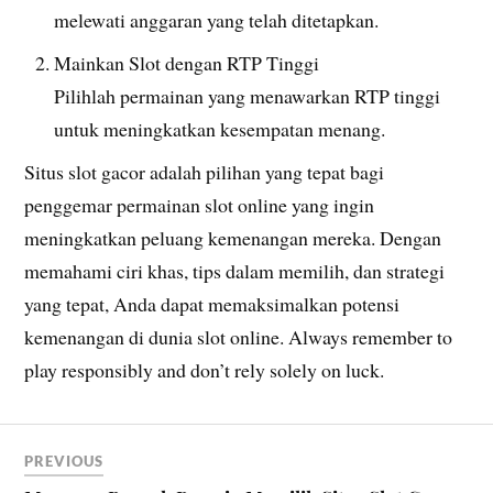
melewati anggaran yang telah ditetapkan.
Mainkan Slot dengan RTP Tinggi
Pilihlah permainan yang menawarkan RTP tinggi
untuk meningkatkan kesempatan menang.
Situs slot gacor adalah pilihan yang tepat bagi
penggemar permainan slot online yang ingin
meningkatkan peluang kemenangan mereka. Dengan
memahami ciri khas, tips dalam memilih, dan strategi
yang tepat, Anda dapat memaksimalkan potensi
kemenangan di dunia slot online. Always remember to
play responsibly and don’t rely solely on luck.
PREVIOUS