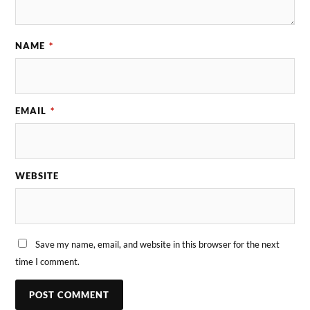
NAME
*
EMAIL
*
WEBSITE
Save my name, email, and website in this browser for the next
time I comment.