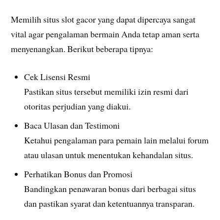
Memilih situs slot gacor yang dapat dipercaya sangat
vital agar pengalaman bermain Anda tetap aman serta
menyenangkan. Berikut beberapa tipnya:
Cek Lisensi Resmi
Pastikan situs tersebut memiliki izin resmi dari
otoritas perjudian yang diakui.
Baca Ulasan dan Testimoni
Ketahui pengalaman para pemain lain melalui forum
atau ulasan untuk menentukan kehandalan situs.
Perhatikan Bonus dan Promosi
Bandingkan penawaran bonus dari berbagai situs
dan pastikan syarat dan ketentuannya transparan.