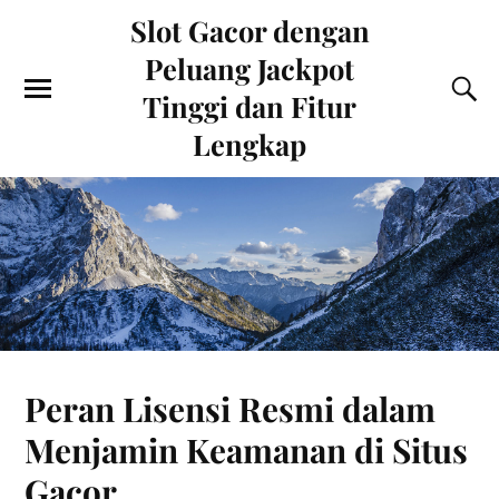
Slot Gacor dengan
Peluang Jackpot
Tinggi dan Fitur
Lengkap
Peran Lisensi Resmi dalam
Menjamin Keamanan di Situs
Gacor