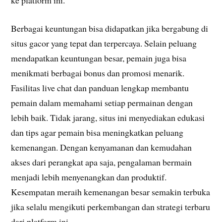
Berbagai keuntungan bisa didapatkan jika bergabung di
situs gacor yang tepat dan terpercaya. Selain peluang
mendapatkan keuntungan besar, pemain juga bisa
menikmati berbagai bonus dan promosi menarik.
Fasilitas live chat dan panduan lengkap membantu
pemain dalam memahami setiap permainan dengan
lebih baik. Tidak jarang, situs ini menyediakan edukasi
dan tips agar pemain bisa meningkatkan peluang
kemenangan. Dengan kenyamanan dan kemudahan
akses dari perangkat apa saja, pengalaman bermain
menjadi lebih menyenangkan dan produktif.
Kesempatan meraih kemenangan besar semakin terbuka
jika selalu mengikuti perkembangan dan strategi terbaru
dari platform ini.