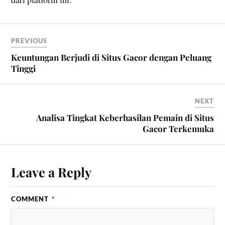
PREVIOUS
Keuntungan Berjudi di Situs Gacor dengan Peluang
Tinggi
NEXT
Analisa Tingkat Keberhasilan Pemain di Situs
Gacor Terkemuka
Leave a Reply
COMMENT
*