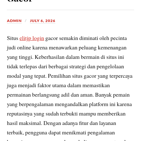
ADMIN
JULY 6, 2026
Situs
elitjp login
gacor semakin diminati oleh pecinta
judi online karena menawarkan peluang kemenangan
yang tinggi. Keberhasilan dalam bermain di situs ini
tidak terlepas dari berbagai strategi dan pengelolaan
modal yang tepat. Pemilihan situs gacor yang terpercaya
juga menjadi faktor utama dalam memastikan
permainan berlangsung adil dan aman. Banyak pemain
yang berpengalaman mengandalkan platform ini karena
reputasinya yang sudah terbukti mampu memberikan
hasil maksimal. Dengan adanya fitur dan layanan
terbaik, pengguna dapat menikmati pengalaman