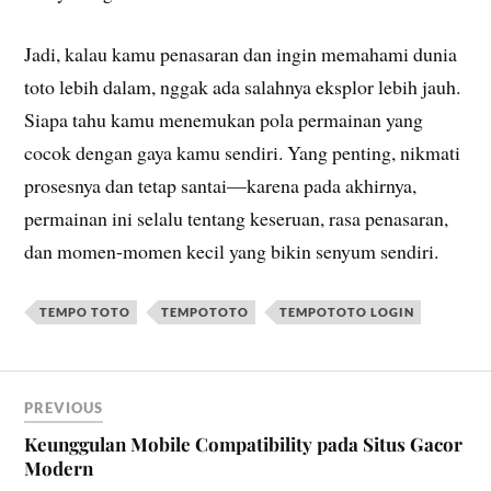
Jadi, kalau kamu penasaran dan ingin memahami dunia
toto lebih dalam, nggak ada salahnya eksplor lebih jauh.
Siapa tahu kamu menemukan pola permainan yang
cocok dengan gaya kamu sendiri. Yang penting, nikmati
prosesnya dan tetap santai—karena pada akhirnya,
permainan ini selalu tentang keseruan, rasa penasaran,
dan momen-momen kecil yang bikin senyum sendiri.
TEMPO TOTO
TEMPOTOTO
TEMPOTOTO LOGIN
PREVIOUS
Keunggulan Mobile Compatibility pada Situs Gacor
Modern