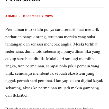
ADMIN
DECEMBER 2, 2025
Permainan toto selalu punya cara sendiri buat menarik
perhatian banyak orang, terutama mereka yang suka
tantangan dan sensasi menebak angka. Meski terlihat
sederhana, dunia toto sebenarnya punya dinamika yang
cukup seru buat diulik. Mulai dari strategi memilih
angka, tren permainan, sampai pola pikir pemain yang
unik, semuanya membentuk sebuah ekosistem yang
nggak pernah sepi peminat. Dan yap, di era digital kayak
sekarang, akses ke permainan ini jadi makin gampang
dan fleksibel.
Banyak pemain yang merasa permainan toto bukan