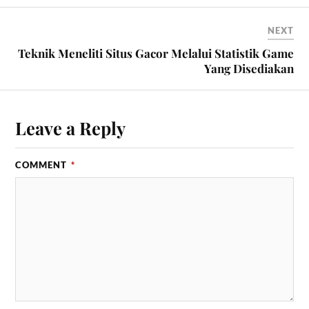
NEXT
Teknik Meneliti Situs Gacor Melalui Statistik Game
Yang Disediakan
Leave a Reply
COMMENT
*