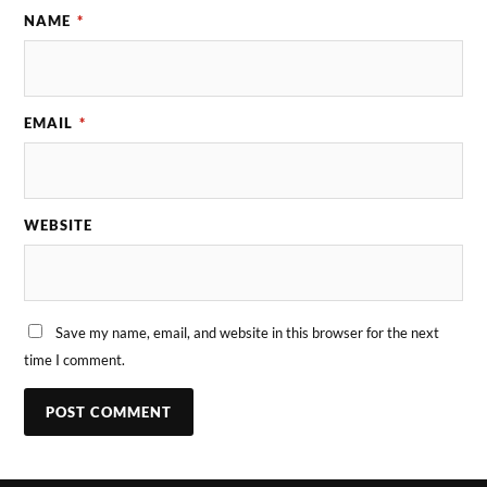
NAME
*
EMAIL
*
WEBSITE
Save my name, email, and website in this browser for the next
time I comment.