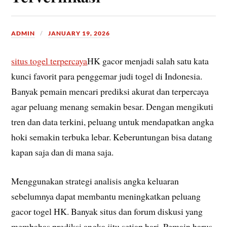
ADMIN
JANUARY 19, 2026
situs togel terpercaya
HK gacor menjadi salah satu kata
kunci favorit para penggemar judi togel di Indonesia.
Banyak pemain mencari prediksi akurat dan terpercaya
agar peluang menang semakin besar. Dengan mengikuti
tren dan data terkini, peluang untuk mendapatkan angka
hoki semakin terbuka lebar. Keberuntungan bisa datang
kapan saja dan di mana saja.
Menggunakan strategi analisis angka keluaran
sebelumnya dapat membantu meningkatkan peluang
gacor togel HK. Banyak situs dan forum diskusi yang
membahas prediksi angka jitu setiap hari. Pemain harus