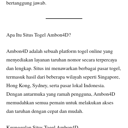
bertanggung jawab.
Apa Itu Situs Togel Ambon4D?
Ambon4D adalah sebuah platform togel online yang
menyediakan layanan taruhan nomor secara terpercaya
dan lengkap. Situs ini menawarkan berbagai pasar togel,
termasuk hasil dari beberapa wilayah seperti Singapore,
Hong Kong, Sydney, serta pasar lokal Indonesia.
Dengan antarmuka yang ramah pengguna, Ambon4D
memudahkan semua pemain untuk melakukan akses
dan taruhan dengan cepat dan mudah.
Keunggulan Situs Togel Ambon4D