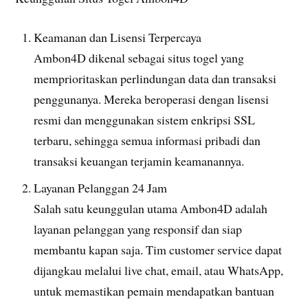
Keamanan dan Lisensi Terpercaya
Ambon4D dikenal sebagai situs togel yang
memprioritaskan perlindungan data dan transaksi
penggunanya. Mereka beroperasi dengan lisensi
resmi dan menggunakan sistem enkripsi SSL
terbaru, sehingga semua informasi pribadi dan
transaksi keuangan terjamin keamanannya.
Layanan Pelanggan 24 Jam
Salah satu keunggulan utama Ambon4D adalah
layanan pelanggan yang responsif dan siap
membantu kapan saja. Tim customer service dapat
dijangkau melalui live chat, email, atau WhatsApp,
untuk memastikan pemain mendapatkan bantuan