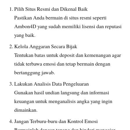
Pilih Situs Resmi dan Dikenal Baik
Pastikan Anda bermain di situs resmi seperti
Ambon4D yang sudah memiliki lisensi dan reputasi
yang baik.
Kelola Anggaran Secara Bijak
Tentukan batas untuk deposit dan kemenangan agar
tidak terbawa emosi dan tetap bermain dengan
bertanggung jawab.
Lakukan Analisis Data Pengeluaran
Gunakan hasil undian langsung dan informasi
keuangan untuk menganalisis angka yang ingin
dimainkan.
Jangan Terburu-buru dan Kontrol Emosi
Bermainlah dengan tenang dan hindari mengejar