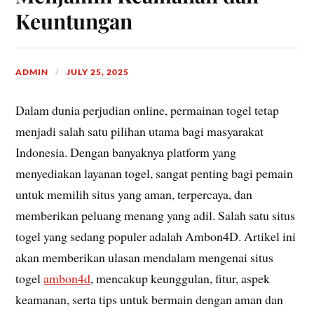
Keuntungan
ADMIN
JULY 25, 2025
Dalam dunia perjudian online, permainan togel tetap
menjadi salah satu pilihan utama bagi masyarakat
Indonesia. Dengan banyaknya platform yang
menyediakan layanan togel, sangat penting bagi pemain
untuk memilih situs yang aman, terpercaya, dan
memberikan peluang menang yang adil. Salah satu situs
togel yang sedang populer adalah Ambon4D. Artikel ini
akan memberikan ulasan mendalam mengenai situs
togel
ambon4d
, mencakup keunggulan, fitur, aspek
keamanan, serta tips untuk bermain dengan aman dan