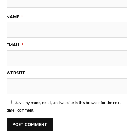
NAME
*
EMAIL
*
WEBSITE
Save my name, email, and website in this browser for the next
time I comment.