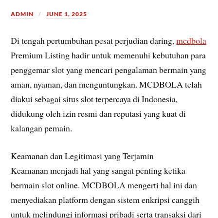
ADMIN
JUNE 1, 2025
Di tengah pertumbuhan pesat perjudian daring,
mcdbola
Premium Listing hadir untuk memenuhi kebutuhan para
penggemar slot yang mencari pengalaman bermain yang
aman, nyaman, dan menguntungkan. MCDBOLA telah
diakui sebagai situs slot terpercaya di Indonesia,
didukung oleh izin resmi dan reputasi yang kuat di
kalangan pemain.
Keamanan dan Legitimasi yang Terjamin
Keamanan menjadi hal yang sangat penting ketika
bermain slot online. MCDBOLA mengerti hal ini dan
menyediakan platform dengan sistem enkripsi canggih
untuk melindungi informasi pribadi serta transaksi dari