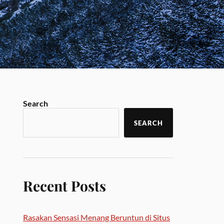
Search
SEARCH
Recent Posts
Rasakan Sensasi Menang Beruntun di Situs