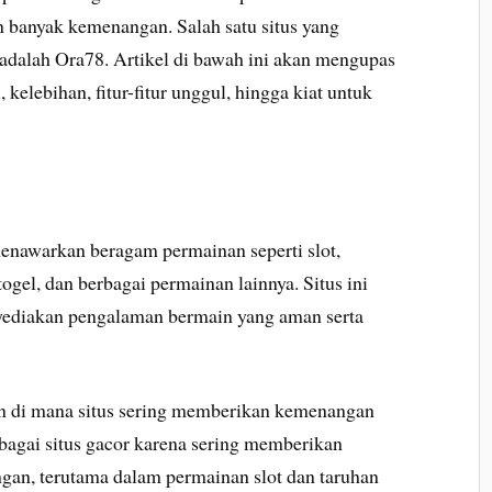
 banyak kemenangan. Salah satu situs yang
 adalah Ora78. Artikel di bawah ini akan mengupas
i, kelebihan, fitur-fitur unggul, hingga kiat untuk
menawarkan beragam permainan seperti slot,
togel, dan berbagai permainan lainnya. Situs ini
nyediakan pengalaman bermain yang aman serta
an di mana situs sering memberikan kemenangan
bagai situs gacor karena sering memberikan
gan, terutama dalam permainan slot dan taruhan