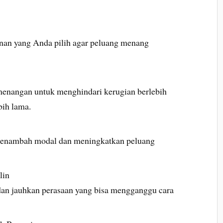
inan yang Anda pilih agar peluang menang
menangan untuk menghindari kerugian berlebih
bih lama.
menambah modal dan meningkatkan peluang
lin
 dan jauhkan perasaan yang bisa mengganggu cara