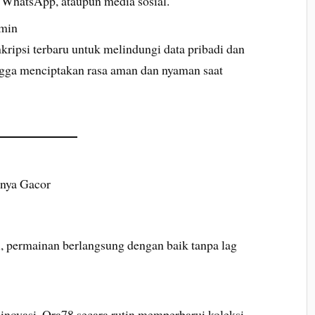
t, WhatsApp, ataupun media sosial.
amin
kripsi terbaru untuk melindungi data pribadi dan
ngga menciptakan rasa aman dan nyaman saat
nya Gacor
, permainan berlangsung dengan baik tanpa lag
novasi, Ora78 secara rutin memperbarui koleksi