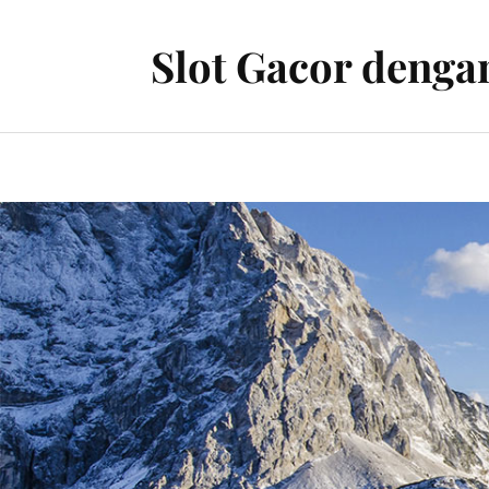
Slot Gacor denga