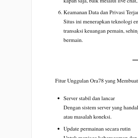
kapan saja, baik melalui live cha
Keamanan Data dan Privasi Terj
Situs ini menerapkan teknologi en
transaksi keuangan pemain, sehi
bermain.
Fitur Unggulan Ora78 yang Membuat
Server stabil dan lancar
Dengan sistem server yang handal
atau masalah koneksi.
Update permainan secara rutin
Untuk menjaga keberagaman dan i