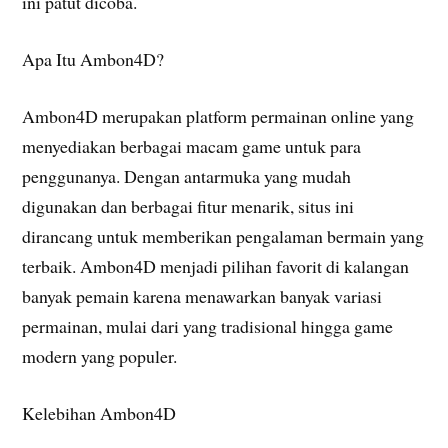
ini patut dicoba.
Apa Itu Ambon4D?
Ambon4D merupakan platform permainan online yang
menyediakan berbagai macam game untuk para
penggunanya. Dengan antarmuka yang mudah
digunakan dan berbagai fitur menarik, situs ini
dirancang untuk memberikan pengalaman bermain yang
terbaik. Ambon4D menjadi pilihan favorit di kalangan
banyak pemain karena menawarkan banyak variasi
permainan, mulai dari yang tradisional hingga game
modern yang populer.
Kelebihan Ambon4D