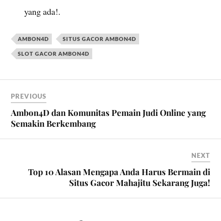
yang ada!.
AMBON4D
SITUS GACOR AMBON4D
SLOT GACOR AMBON4D
PREVIOUS
Ambon4D dan Komunitas Pemain Judi Online yang
Semakin Berkembang
NEXT
Top 10 Alasan Mengapa Anda Harus Bermain di
Situs Gacor Mahajitu Sekarang Juga!