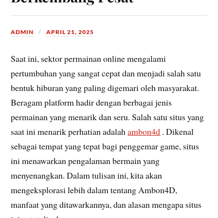
ADMIN
APRIL 21, 2025
Saat ini, sektor permainan online mengalami
pertumbuhan yang sangat cepat dan menjadi salah satu
bentuk hiburan yang paling digemari oleh masyarakat.
Beragam platform hadir dengan berbagai jenis
permainan yang menarik dan seru. Salah satu situs yang
saat ini menarik perhatian adalah
ambon4d
. Dikenal
sebagai tempat yang tepat bagi penggemar game, situs
ini menawarkan pengalaman bermain yang
menyenangkan. Dalam tulisan ini, kita akan
mengeksplorasi lebih dalam tentang Ambon4D,
manfaat yang ditawarkannya, dan alasan mengapa situs