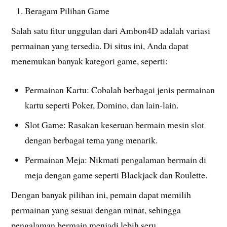
Beragam Pilihan Game
Salah satu fitur unggulan dari Ambon4D adalah variasi
permainan yang tersedia. Di situs ini, Anda dapat
menemukan banyak kategori game, seperti:
Permainan Kartu: Cobalah berbagai jenis permainan
kartu seperti Poker, Domino, dan lain-lain.
Slot Game: Rasakan keseruan bermain mesin slot
dengan berbagai tema yang menarik.
Permainan Meja: Nikmati pengalaman bermain di
meja dengan game seperti Blackjack dan Roulette.
Dengan banyak pilihan ini, pemain dapat memilih
permainan yang sesuai dengan minat, sehingga
pengalaman bermain menjadi lebih seru.