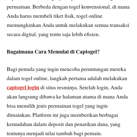
permainan. Berbeda dengan togel konvensional, di mana
Anda harus membeli tiket fisik, togel online
memungkinkan Anda untuk melakukan semua transaksi
secara digital, yang tentu saja lebih efisien.
Bagaimana Cara Memulai di Captogel?
Bagi pemula yang ingin mencoba peruntungan mereka
dalam togel online, langkah pertama adalah melakukan
captogel login
di situs resminya. Setelah login, Anda
akan langsung dibawa ke halaman utama di mana Anda
bisa memilih jenis permainan togel yang ingin
dimainkan. Platform ini juga memberikan berbagai
kemudahan dalam deposit dan penarikan dana, yang
tentunya menjadi nilai tambah bagi pemain.