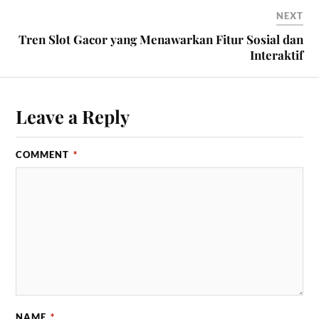
NEXT
Tren Slot Gacor yang Menawarkan Fitur Sosial dan
Interaktif
Leave a Reply
COMMENT
*
NAME
*