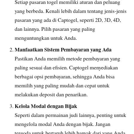
Setiap pasaran togel memiliki aturan dan peluang
yang berbeda. Kenali lebih dalam tentang jenis-jenis
pasaran yang ada di Captogel, seperti 2D, 3D, 4D,
dan lainnya. Pilih pasaran yang paling
menguntungkan untuk Anda.
Manfaatkan Sistem Pembayaran yang Ada
Pastikan Anda memilih metode pembayaran yang
paling sesuai dan efisien. Captogel menyediakan
berbagai opsi pembayaran, sehingga Anda bisa
memilih yang paling mudah dan cepat untuk
melakukan deposit dan penarikan.
Kelola Modal dengan Bijak
Seperti dalam permainan judi lainnya, penting untuk
mengelola modal Anda dengan bijak. Jangan
tergoda untuk bertaruh lebih banyak dari yang Anda