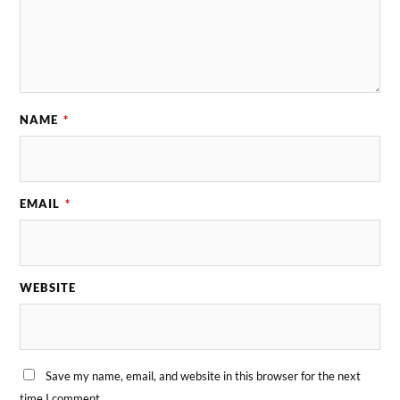
NAME
*
EMAIL
*
WEBSITE
Save my name, email, and website in this browser for the next
time I comment.