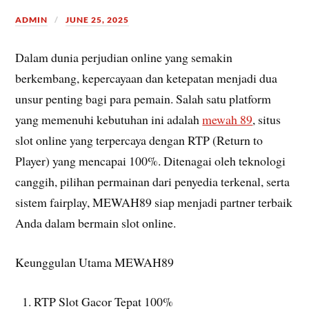
ADMIN
JUNE 25, 2025
Dalam dunia perjudian online yang semakin
berkembang, kepercayaan dan ketepatan menjadi dua
unsur penting bagi para pemain. Salah satu platform
yang memenuhi kebutuhan ini adalah
mewah 89
, situs
slot online yang terpercaya dengan RTP (Return to
Player) yang mencapai 100%. Ditenagai oleh teknologi
canggih, pilihan permainan dari penyedia terkenal, serta
sistem fairplay, MEWAH89 siap menjadi partner terbaik
Anda dalam bermain slot online.
Keunggulan Utama MEWAH89
RTP Slot Gacor Tepat 100%