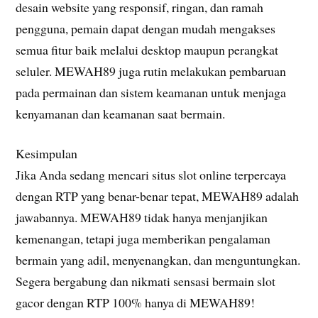
desain website yang responsif, ringan, dan ramah
pengguna, pemain dapat dengan mudah mengakses
semua fitur baik melalui desktop maupun perangkat
seluler. MEWAH89 juga rutin melakukan pembaruan
pada permainan dan sistem keamanan untuk menjaga
kenyamanan dan keamanan saat bermain.
Kesimpulan
Jika Anda sedang mencari situs slot online terpercaya
dengan RTP yang benar-benar tepat, MEWAH89 adalah
jawabannya. MEWAH89 tidak hanya menjanjikan
kemenangan, tetapi juga memberikan pengalaman
bermain yang adil, menyenangkan, dan menguntungkan.
Segera bergabung dan nikmati sensasi bermain slot
gacor dengan RTP 100% hanya di MEWAH89!