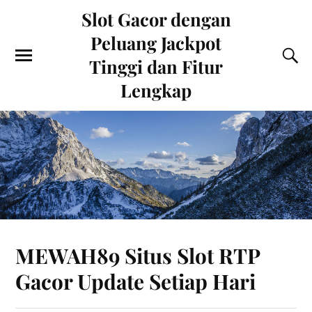
Slot Gacor dengan
Peluang Jackpot
Tinggi dan Fitur
Lengkap
MEWAH89 Situs Slot RTP
Gacor Update Setiap Hari