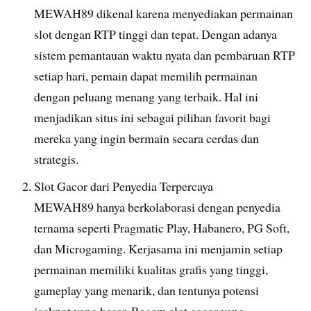
MEWAH89 dikenal karena menyediakan permainan
slot dengan RTP tinggi dan tepat. Dengan adanya
sistem pemantauan waktu nyata dan pembaruan RTP
setiap hari, pemain dapat memilih permainan
dengan peluang menang yang terbaik. Hal ini
menjadikan situs ini sebagai pilihan favorit bagi
mereka yang ingin bermain secara cerdas dan
strategis.
Slot Gacor dari Penyedia Terpercaya
MEWAH89 hanya berkolaborasi dengan penyedia
ternama seperti Pragmatic Play, Habanero, PG Soft,
dan Microgaming. Kerjasama ini menjamin setiap
permainan memiliki kualitas grafis yang tinggi,
gameplay yang menarik, dan tentunya potensi
jackpot yang besar. Ragam slot gacor yang