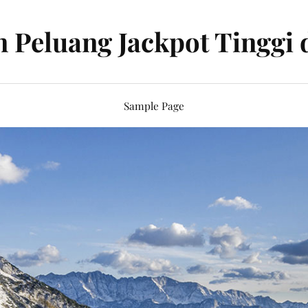
n Peluang Jackpot Tinggi 
Sample Page