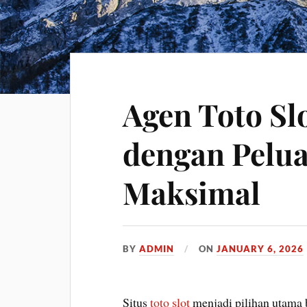
Agen Toto Sl
dengan Pelua
Maksimal
BY
ADMIN
ON
JANUARY 6, 2026
Situs
toto slot
menjadi pilihan utama 