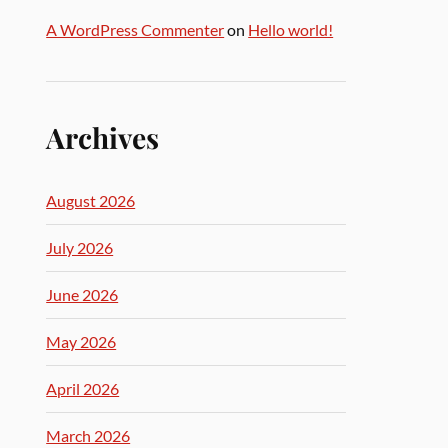
A WordPress Commenter
on
Hello world!
Archives
August 2026
July 2026
June 2026
May 2026
April 2026
March 2026