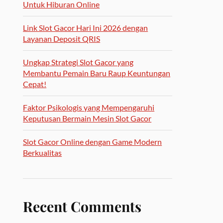
Untuk Hiburan Online
Link Slot Gacor Hari Ini 2026 dengan
Layanan Deposit QRIS
Ungkap Strategi Slot Gacor yang
Membantu Pemain Baru Raup Keuntungan
Cepat!
Faktor Psikologis yang Mempengaruhi
Keputusan Bermain Mesin Slot Gacor
Slot Gacor Online dengan Game Modern
Berkualitas
Recent Comments