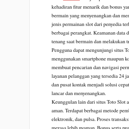
kehadiran fitur menarik dan bonus y
bermain yang menyenangkan dan men
jenis permainan slot dari penyedia t
berbagai perangkat. Keamanan data d
tenang saat bermain dan melakukan tra
Pengguna dapat mengunjungi situs Tot
menggunakan smartphone maupun ko
membuat pencarian dan navigasi perma
layanan pelanggan yang tersedia 24 j
dan pusat kontak menjadi solusi cep
lancar dan menyenangkan.
Keunggulan lain dari situs Toto Slot 
aman. Terdapat berbagai metode pemb
elektronik, dan pulsa. Proses transa
merasa lebih nyaman. Bonus serta pr