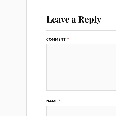
Leave a Reply
COMMENT
*
NAME
*