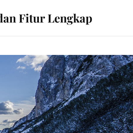
dan Fitur Lengkap