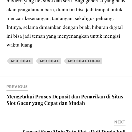
modern yang fleksibel dan seru. Bagi generasi yang haus
akan pengalaman baru, dunia ini bisa jadi tempat untuk
mencari kesenangan, tantangan, sekaligus peluang.
Intinya, selama dimainkan dengan bijak, hiburan digital
ini bisa jadi teman yang menyenangkan untuk mengisi
waktu luang.
ABU TOGEL
ABUTOGEL
ABUTOGEL LOGIN
PREVIOUS
Mengetahui Proses Deposit dan Penarikan di Situs
Slot Gacor yang Cepat dan Mudah
NEXT
Sensasi Seru Main Toto Slot 4D di Dunia Judi