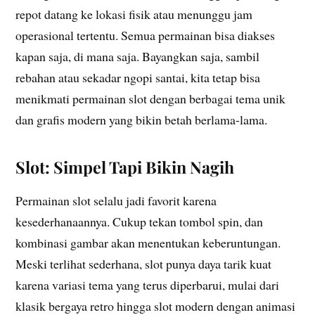
repot datang ke lokasi fisik atau menunggu jam
operasional tertentu. Semua permainan bisa diakses
kapan saja, di mana saja. Bayangkan saja, sambil
rebahan atau sekadar ngopi santai, kita tetap bisa
menikmati permainan slot dengan berbagai tema unik
dan grafis modern yang bikin betah berlama-lama.
Slot: Simpel Tapi Bikin Nagih
Permainan slot selalu jadi favorit karena
kesederhanaannya. Cukup tekan tombol spin, dan
kombinasi gambar akan menentukan keberuntungan.
Meski terlihat sederhana, slot punya daya tarik kuat
karena variasi tema yang terus diperbarui, mulai dari
klasik bergaya retro hingga slot modern dengan animasi