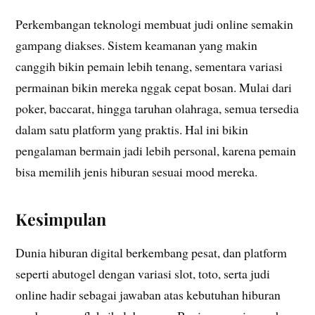
Perkembangan teknologi membuat judi online semakin
gampang diakses. Sistem keamanan yang makin
canggih bikin pemain lebih tenang, sementara variasi
permainan bikin mereka nggak cepat bosan. Mulai dari
poker, baccarat, hingga taruhan olahraga, semua tersedia
dalam satu platform yang praktis. Hal ini bikin
pengalaman bermain jadi lebih personal, karena pemain
bisa memilih jenis hiburan sesuai mood mereka.
Kesimpulan
Dunia hiburan digital berkembang pesat, dan platform
seperti abutogel dengan variasi slot, toto, serta judi
online hadir sebagai jawaban atas kebutuhan hiburan