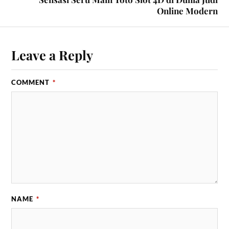
Online Modern
Leave a Reply
COMMENT
*
NAME
*