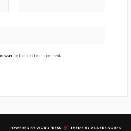
browser for the next time I comment.
&
POWERED BY
WORDPRESS
THEME BY
ANDERS NORÉN