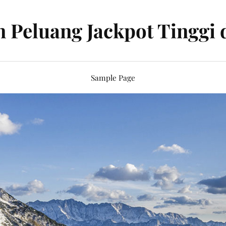
n Peluang Jackpot Tinggi 
Sample Page