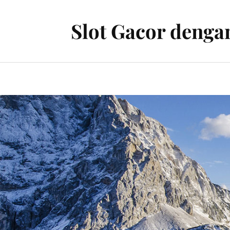
Slot Gacor denga