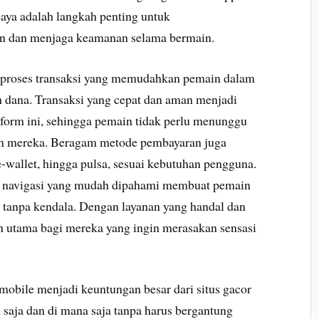
caya adalah langkah penting untuk
 dan menjaga keamanan selama bermain.
n proses transaksi yang memudahkan pemain dalam
 dana. Transaksi yang cepat dan aman menjadi
tform ini, sehingga pemain tidak perlu menunggu
n mereka. Beragam metode pembayaran juga
 e-wallet, hingga pulsa, sesuai kebutuhan pengguna.
n navigasi yang mudah dipahami membuat pemain
n tanpa kendala. Dengan layanan yang handal dan
han utama bagi mereka yang ingin merasakan sensasi
obile menjadi keuntungan besar dari situs gacor
saja dan di mana saja tanpa harus bergantung