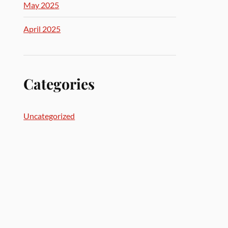
May 2025
April 2025
Categories
Uncategorized