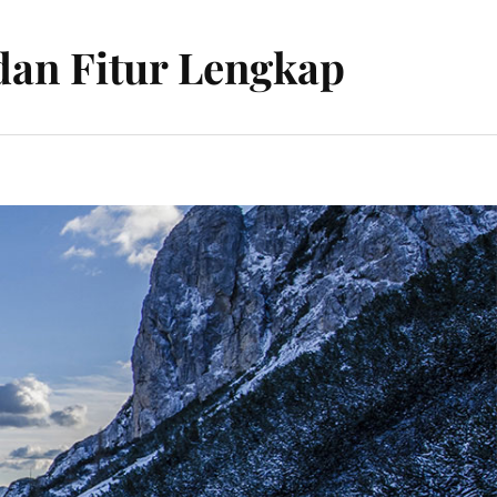
dan Fitur Lengkap