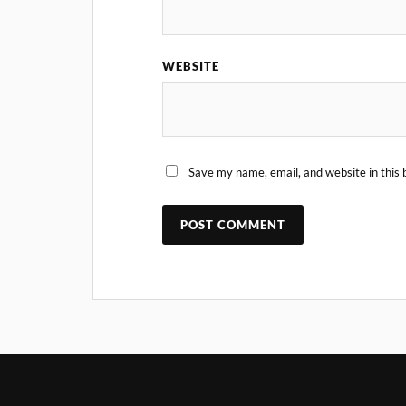
WEBSITE
Save my name, email, and website in this 