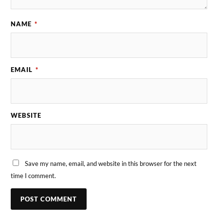
NAME
*
EMAIL
*
WEBSITE
Save my name, email, and website in this browser for the next
time I comment.