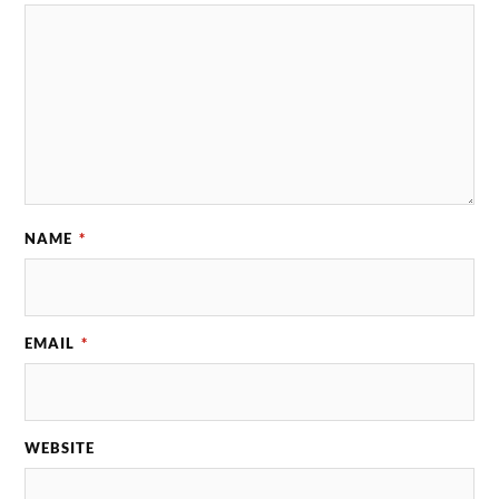
NAME
*
EMAIL
*
WEBSITE