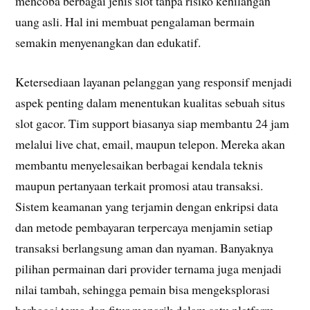
mencoba berbagai jenis slot tanpa risiko kehilangan
uang asli. Hal ini membuat pengalaman bermain
semakin menyenangkan dan edukatif.
Ketersediaan layanan pelanggan yang responsif menjadi
aspek penting dalam menentukan kualitas sebuah situs
slot gacor. Tim support biasanya siap membantu 24 jam
melalui live chat, email, maupun telepon. Mereka akan
membantu menyelesaikan berbagai kendala teknis
maupun pertanyaan terkait promosi atau transaksi.
Sistem keamanan yang terjamin dengan enkripsi data
dan metode pembayaran terpercaya menjamin setiap
transaksi berlangsung aman dan nyaman. Banyaknya
pilihan permainan dari provider ternama juga menjadi
nilai tambah, sehingga pemain bisa mengeksplorasi
berbagai tema dan fitur menarik dalam satu platform.