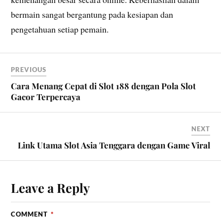
bermain sangat bergantung pada kesiapan dan
pengetahuan setiap pemain.
PREVIOUS
Cara Menang Cepat di Slot 188 dengan Pola Slot
Gacor Terpercaya
NEXT
Link Utama Slot Asia Tenggara dengan Game Viral
Leave a Reply
COMMENT
*