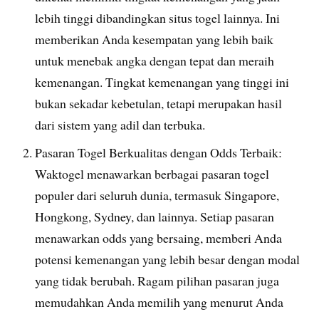
lebih tinggi dibandingkan situs togel lainnya. Ini
memberikan Anda kesempatan yang lebih baik
untuk menebak angka dengan tepat dan meraih
kemenangan. Tingkat kemenangan yang tinggi ini
bukan sekadar kebetulan, tetapi merupakan hasil
dari sistem yang adil dan terbuka.
Pasaran Togel Berkualitas dengan Odds Terbaik:
Waktogel menawarkan berbagai pasaran togel
populer dari seluruh dunia, termasuk Singapore,
Hongkong, Sydney, dan lainnya. Setiap pasaran
menawarkan odds yang bersaing, memberi Anda
potensi kemenangan yang lebih besar dengan modal
yang tidak berubah. Ragam pilihan pasaran juga
memudahkan Anda memilih yang menurut Anda