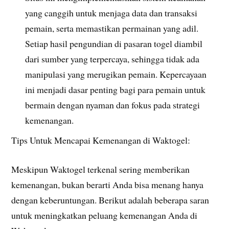
yang canggih untuk menjaga data dan transaksi
pemain, serta memastikan permainan yang adil.
Setiap hasil pengundian di pasaran togel diambil
dari sumber yang terpercaya, sehingga tidak ada
manipulasi yang merugikan pemain. Kepercayaan
ini menjadi dasar penting bagi para pemain untuk
bermain dengan nyaman dan fokus pada strategi
kemenangan.
Tips Untuk Mencapai Kemenangan di Waktogel:
Meskipun Waktogel terkenal sering memberikan
kemenangan, bukan berarti Anda bisa menang hanya
dengan keberuntungan. Berikut adalah beberapa saran
untuk meningkatkan peluang kemenangan Anda di