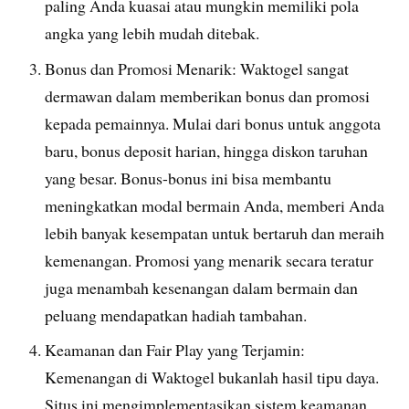
paling Anda kuasai atau mungkin memiliki pola
angka yang lebih mudah ditebak.
Bonus dan Promosi Menarik: Waktogel sangat
dermawan dalam memberikan bonus dan promosi
kepada pemainnya. Mulai dari bonus untuk anggota
baru, bonus deposit harian, hingga diskon taruhan
yang besar. Bonus-bonus ini bisa membantu
meningkatkan modal bermain Anda, memberi Anda
lebih banyak kesempatan untuk bertaruh dan meraih
kemenangan. Promosi yang menarik secara teratur
juga menambah kesenangan dalam bermain dan
peluang mendapatkan hadiah tambahan.
Keamanan dan Fair Play yang Terjamin:
Kemenangan di Waktogel bukanlah hasil tipu daya.
Situs ini mengimplementasikan sistem keamanan