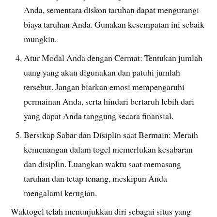
Anda, sementara diskon taruhan dapat mengurangi
biaya taruhan Anda. Gunakan kesempatan ini sebaik
mungkin.
Atur Modal Anda dengan Cermat: Tentukan jumlah
uang yang akan digunakan dan patuhi jumlah
tersebut. Jangan biarkan emosi mempengaruhi
permainan Anda, serta hindari bertaruh lebih dari
yang dapat Anda tanggung secara finansial.
Bersikap Sabar dan Disiplin saat Bermain: Meraih
kemenangan dalam togel memerlukan kesabaran
dan disiplin. Luangkan waktu saat memasang
taruhan dan tetap tenang, meskipun Anda
mengalami kerugian.
Waktogel telah menunjukkan diri sebagai situs yang