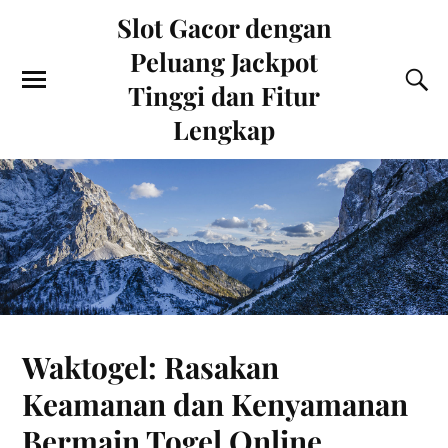
Slot Gacor dengan
Peluang Jackpot
Tinggi dan Fitur
Lengkap
Waktogel: Rasakan
Keamanan dan Kenyamanan
Bermain Togel Online