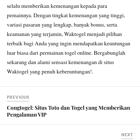
selalu memberikan kemenangan kepada para
pemainnya. Dengan tingkat kemenangan yang tinggi,
variasi pasaran yang lengkap, banyak bonus, serta
keamanan yang terjamin, Waktogel menjadi pilihan
terbaik bagi Anda yang ingin mendapatkan keuntungan
luar biasa dari permainan togel online. Bergabunglah
sekarang dan alami sensasi kemenangan di situs
Waktogel yang penuh keberuntungan!.
PREVIOUS
Congtogel: Situs Toto dan Togel yang Memberikan
Pengalaman VIP
NEXT