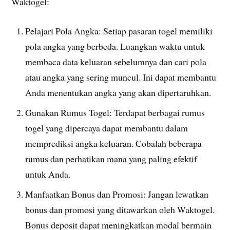
Waktogel:
Pelajari Pola Angka: Setiap pasaran togel memiliki
pola angka yang berbeda. Luangkan waktu untuk
membaca data keluaran sebelumnya dan cari pola
atau angka yang sering muncul. Ini dapat membantu
Anda menentukan angka yang akan dipertaruhkan.
Gunakan Rumus Togel: Terdapat berbagai rumus
togel yang dipercaya dapat membantu dalam
memprediksi angka keluaran. Cobalah beberapa
rumus dan perhatikan mana yang paling efektif
untuk Anda.
Manfaatkan Bonus dan Promosi: Jangan lewatkan
bonus dan promosi yang ditawarkan oleh Waktogel.
Bonus deposit dapat meningkatkan modal bermain