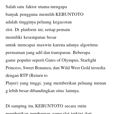
Salah satu faktor utama mengapa
banyak pengguna memilih KEBUNTOTO
adalah tingginya peluang kegacoran
slot. Di platform ini, setiap pemain
memiliki kesempatan besar
untuk mencapai maxwin karena adanya algoritma
permainan yang adil dan transparan. Beberapa
game populer seperti Gates of Olympus, Starlight
Princess, Sweet Bonanza, dan Wild West Gold tersedia
dengan RTP (Return to
Player) yang tinggi, yang memberikan peluang menan
g lebih besar dibandingkan situs lainnya.
Di samping itu, KEBUNTOTO secara rutin
memberikan pembaruan game slot terkini dari