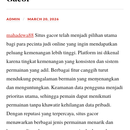
ADMIN
MARCH 20, 2026
mahadewa88
Situs gacor telah menjadi pilihan utama
bagi para pecinta judi online yang ingin mendapatkan
peluang kemenangan lebih tinggi. Platform ini dikenal
karena tingkat kemenangan yang konsisten dan sistem
permainan yang adil. Berbagai fitur canggih turut
mendukung pengalaman bermain yang menyenangkan
dan menguntungkan. Keamanan data pengguna menjadi
prioritas utama, sehingga pemain dapat menikmati
permainan tanpa khawatir kehilangan data pribadi.
Dengan reputasi yang terpercaya, situs gacor
menawarkan berbagai jenis permainan menarik dan