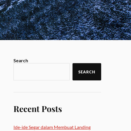
Search
SEARCH
Recent Posts
Ide-ide Segar dalam Membuat Landing