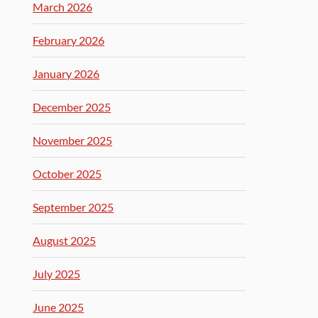
March 2026
February 2026
January 2026
December 2025
November 2025
October 2025
September 2025
August 2025
July 2025
June 2025