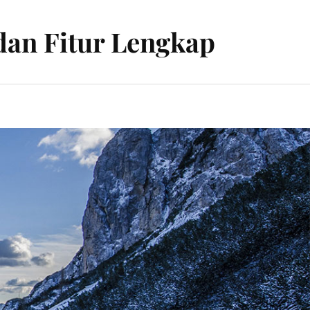
dan Fitur Lengkap