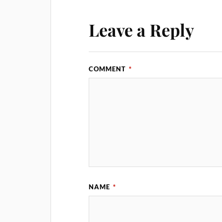
Leave a Reply
COMMENT
*
NAME
*