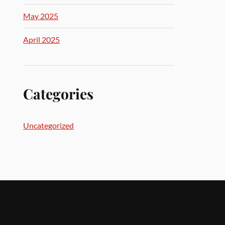
May 2025
April 2025
Categories
Uncategorized