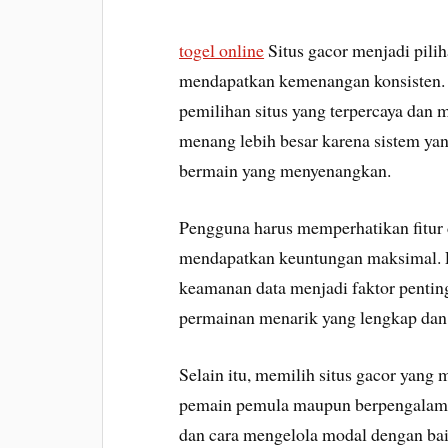
togel online
Situs gacor menjadi pilih
mendapatkan kemenangan konsisten. 
pemilihan situs yang terpercaya dan m
menang lebih besar karena sistem ya
bermain yang menyenangkan.
Pengguna harus memperhatikan fitur d
mendapatkan keuntungan maksimal. Fitu
keamanan data menjadi faktor pentin
permainan menarik yang lengkap dan 
Selain itu, memilih situs gacor yan
pemain pemula maupun berpengalaman
dan cara mengelola modal dengan bai