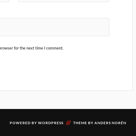
browser for the next time I comment.
&
POWERED BY
WORDPRESS
THEME BY
ANDERS NORÉN