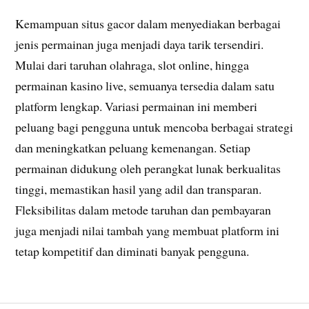
Kemampuan situs gacor dalam menyediakan berbagai
jenis permainan juga menjadi daya tarik tersendiri.
Mulai dari taruhan olahraga, slot online, hingga
permainan kasino live, semuanya tersedia dalam satu
platform lengkap. Variasi permainan ini memberi
peluang bagi pengguna untuk mencoba berbagai strategi
dan meningkatkan peluang kemenangan. Setiap
permainan didukung oleh perangkat lunak berkualitas
tinggi, memastikan hasil yang adil dan transparan.
Fleksibilitas dalam metode taruhan dan pembayaran
juga menjadi nilai tambah yang membuat platform ini
tetap kompetitif dan diminati banyak pengguna.