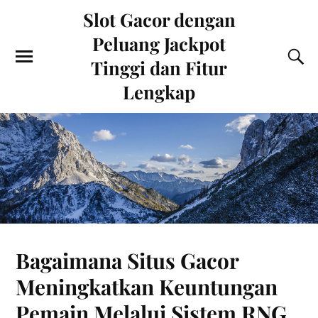
Slot Gacor dengan
Peluang Jackpot
Tinggi dan Fitur
Lengkap
Bagaimana Situs Gacor
Meningkatkan Keuntungan
Pemain Melalui Sistem RNG