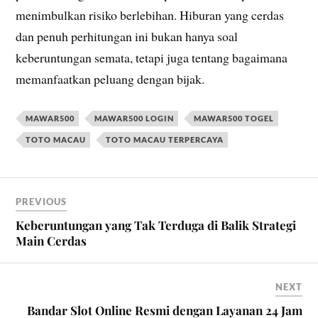
menimbulkan risiko berlebihan. Hiburan yang cerdas
dan penuh perhitungan ini bukan hanya soal
keberuntungan semata, tetapi juga tentang bagaimana
memanfaatkan peluang dengan bijak.
MAWAR500
MAWAR500 LOGIN
MAWAR500 TOGEL
TOTO MACAU
TOTO MACAU TERPERCAYA
PREVIOUS
Keberuntungan yang Tak Terduga di Balik Strategi
Main Cerdas
NEXT
Bandar Slot Online Resmi dengan Layanan 24 Jam