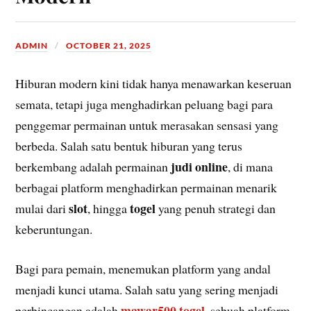
ADMIN
OCTOBER 21, 2025
Hiburan modern kini tidak hanya menawarkan keseruan
semata, tetapi juga menghadirkan peluang bagi para
penggemar permainan untuk merasakan sensasi yang
berbeda. Salah satu bentuk hiburan yang terus
judi online
berkembang adalah permainan
, di mana
berbagai platform menghadirkan permainan menarik
slot
togel
mulai dari
, hingga
yang penuh strategi dan
keberuntungan.
Bagi para pemain, menemukan platform yang andal
menjadi kunci utama. Salah satu yang sering menjadi
mawar500 togel
perbincangan adalah
, sebuah platform