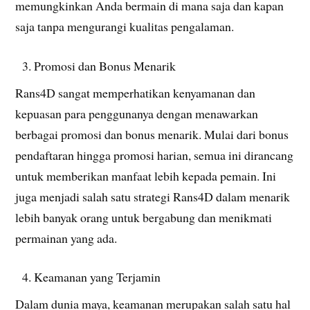
memungkinkan Anda bermain di mana saja dan kapan
saja tanpa mengurangi kualitas pengalaman.
Promosi dan Bonus Menarik
Rans4D sangat memperhatikan kenyamanan dan
kepuasan para penggunanya dengan menawarkan
berbagai promosi dan bonus menarik. Mulai dari bonus
pendaftaran hingga promosi harian, semua ini dirancang
untuk memberikan manfaat lebih kepada pemain. Ini
juga menjadi salah satu strategi Rans4D dalam menarik
lebih banyak orang untuk bergabung dan menikmati
permainan yang ada.
Keamanan yang Terjamin
Dalam dunia maya, keamanan merupakan salah satu hal