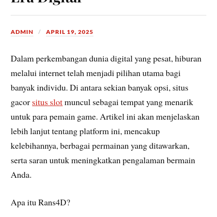
ADMIN
APRIL 19, 2025
Dalam perkembangan dunia digital yang pesat, hiburan
melalui internet telah menjadi pilihan utama bagi
banyak individu. Di antara sekian banyak opsi, situs
gacor
situs slot
muncul sebagai tempat yang menarik
untuk para pemain game. Artikel ini akan menjelaskan
lebih lanjut tentang platform ini, mencakup
kelebihannya, berbagai permainan yang ditawarkan,
serta saran untuk meningkatkan pengalaman bermain
Anda.
Apa itu Rans4D?