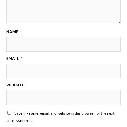
NAME
*
EMAIL
*
WEBSITE
Save my name, email, and website in this browser for the next
time I comment.