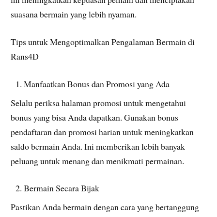
suasana bermain yang lebih nyaman.
Tips untuk Mengoptimalkan Pengalaman Bermain di
Rans4D
Manfaatkan Bonus dan Promosi yang Ada
Selalu periksa halaman promosi untuk mengetahui
bonus yang bisa Anda dapatkan. Gunakan bonus
pendaftaran dan promosi harian untuk meningkatkan
saldo bermain Anda. Ini memberikan lebih banyak
peluang untuk menang dan menikmati permainan.
Bermain Secara Bijak
Pastikan Anda bermain dengan cara yang bertanggung