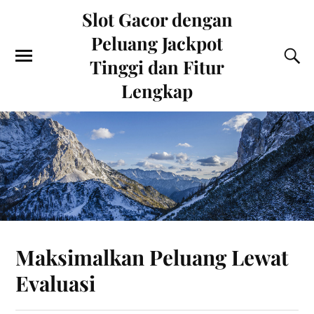
Slot Gacor dengan
Peluang Jackpot
Tinggi dan Fitur
Lengkap
Maksimalkan Peluang Lewat
Evaluasi