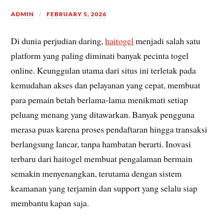
ADMIN
FEBRUARY 5, 2026
Di dunia perjudian daring,
haitogel
menjadi salah satu
platform yang paling diminati banyak pecinta togel
online. Keunggulan utama dari situs ini terletak pada
kemudahan akses dan pelayanan yang cepat, membuat
para pemain betah berlama-lama menikmati setiap
peluang menang yang ditawarkan. Banyak pengguna
merasa puas karena proses pendaftaran hingga transaksi
berlangsung lancar, tanpa hambatan berarti. Inovasi
terbaru dari haitogel membuat pengalaman bermain
semakin menyenangkan, terutama dengan sistem
keamanan yang terjamin dan support yang selalu siap
membantu kapan saja.