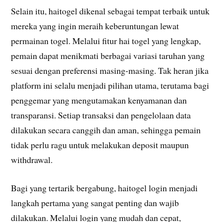
Selain itu, haitogel dikenal sebagai tempat terbaik untuk
mereka yang ingin meraih keberuntungan lewat
permainan togel. Melalui fitur hai togel yang lengkap,
pemain dapat menikmati berbagai variasi taruhan yang
sesuai dengan preferensi masing-masing. Tak heran jika
platform ini selalu menjadi pilihan utama, terutama bagi
penggemar yang mengutamakan kenyamanan dan
transparansi. Setiap transaksi dan pengelolaan data
dilakukan secara canggih dan aman, sehingga pemain
tidak perlu ragu untuk melakukan deposit maupun
withdrawal.
Bagi yang tertarik bergabung, haitogel login menjadi
langkah pertama yang sangat penting dan wajib
dilakukan. Melalui login yang mudah dan cepat,