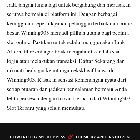
Jadi, jangan tunda lagi untuk bergabung dan merasakan
serunya bermain di platform ini. Dengan berbagai
keunggulan seperti layanan pelanggan terbaik dan bonus
besar, Winning303 menjadi pilihan utama bagi pecinta
slot online. Pastikan untuk selalu menggunakan Link
Alternatif resmi agar tidak mengalami kendala saat
login atau melakukan transaksi. Daftar Sekarang dan
nikmati berbagai keuntungan eksklusif hanya di
Winning303. Rasakan sensasi kemenangan nyata dari
setiap putaran dan jadikan pengalaman bermain Anda
lebih berkesan dengan inovasi terbaru dari Winning303
Slot Terbaru yang selalu memukau.
&
POWERED BY
WORDPRESS
THEME BY
ANDERS NORÉN