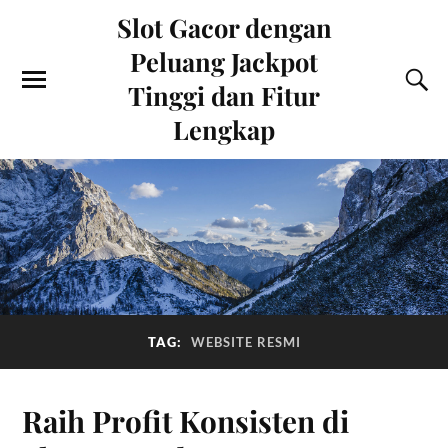
Slot Gacor dengan
Peluang Jackpot
Tinggi dan Fitur
Lengkap
TAG:
WEBSITE RESMI
Raih Profit Konsisten di