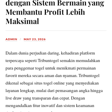
dengan Sistem Bermain yang
Membantu Profit Lebih
Maksimal
ADMIN
MAY 23, 2026
Dalam dunia perjudian daring, kehadiran platform
terpercaya seperti Tribuntogel semakin memudahkan
para penggemar togel untuk menikmati permainan
favorit mereka secara aman dan nyaman. Tribuntogel
dikenal sebagai situs togel online yang menyediakan
layanan lengkap, mulai dari pemasangan angka hingga
live draw yang transparan dan cepat. Dengan
mengandalkan fitur inovatif dan sistem keamanan