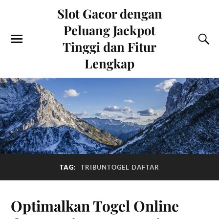
Slot Gacor dengan
Peluang Jackpot
Tinggi dan Fitur
Lengkap
TAG:
TRIBUNTOGEL DAFTAR
Optimalkan Togel Online