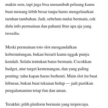
makin seru, tapi juga bisa menambah peluang kamu
buat menang lebih besar tanpa harus mengeluarkan
taruhan tambahan. Jadi, sebelum mulai bermain, cek
dulu info permainan dan pahami fitur apa aja yang
tersedia.
Meski permainan toto slot mengandalkan
keberuntungan, bukan berarti kamu nggak punya
kendali. Selalu tentukan batas bermain. Cocokkan
budget, atur target kemenangan, dan yang paling
penting: tahu kapan harus berhenti. Main slot itu buat
hiburan, bukan buat tekanan hidup — jadi pastikan
pengalamanmu tetap fun dan aman.
Terakhir, pilih platform bermain yang terpercaya.