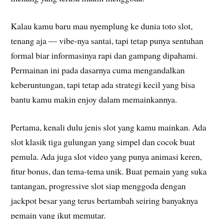
Kalau kamu baru mau nyemplung ke dunia toto slot,
tenang aja — vibe-nya santai, tapi tetap punya sentuhan
formal biar informasinya rapi dan gampang dipahami.
Permainan ini pada dasarnya cuma mengandalkan
keberuntungan, tapi tetap ada strategi kecil yang bisa
bantu kamu makin enjoy dalam memainkannya.
Pertama, kenali dulu jenis slot yang kamu mainkan. Ada
slot klasik tiga gulungan yang simpel dan cocok buat
pemula. Ada juga slot video yang punya animasi keren,
fitur bonus, dan tema-tema unik. Buat pemain yang suka
tantangan, progressive slot siap menggoda dengan
jackpot besar yang terus bertambah seiring banyaknya
pemain yang ikut memutar.