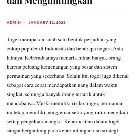
dan Menguntungkan
ADMIN
JANUARY 12, 2026
Togel merupakan salah satu bentuk perjudian yang
cukup populer di Indonesia dan beberapa negara Asia
lainnya. Keberadaannya menarik minat banyak orang
karena peluang kemenangan yang besar dan sistem
permainan yang sederhana. Selain itu, togel juga dikenal
sebagai cara cepat mendapatkan uang dalam waktu
singkat, sehingga banyak orang tertarik untuk
mencobanya. Meski memiliki risiko tinggi, permainan
ini tetap memiliki penggemar setia yang rutin mengikuti
setiap pengeluaran angka. Keberhasilan dalam togel
sangat bergantung pada keberuntungan dan strategi