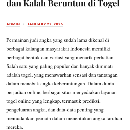
dan Kalah Beruntun di Togel
ADMIN
JANUARY 27, 2026
Permainan judi angka yang sudah lama dikenal di
berbagai kalangan masyarakat Indonesia memiliki
berbagai bentuk dan variasi yang menarik perhatian.
Salah satu yang paling populer dan banyak diminati
adalah togel, yang menawarkan sensasi dan tantangan
dalam menebak angka keberuntungan. Dalam dunia
perjudian online, berbagai situs menyediakan layanan
togel online yang lengkap, termasuk prediksi,
pengeluaran angka, dan data-data penting yang
memudahkan pemain dalam menentukan angka taruhan
mereka.