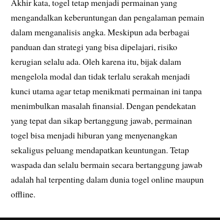
Akhir kata, togel tetap menjadi permainan yang
mengandalkan keberuntungan dan pengalaman pemain
dalam menganalisis angka. Meskipun ada berbagai
panduan dan strategi yang bisa dipelajari, risiko
kerugian selalu ada. Oleh karena itu, bijak dalam
mengelola modal dan tidak terlalu serakah menjadi
kunci utama agar tetap menikmati permainan ini tanpa
menimbulkan masalah finansial. Dengan pendekatan
yang tepat dan sikap bertanggung jawab, permainan
togel bisa menjadi hiburan yang menyenangkan
sekaligus peluang mendapatkan keuntungan. Tetap
waspada dan selalu bermain secara bertanggung jawab
adalah hal terpenting dalam dunia togel online maupun
offline.