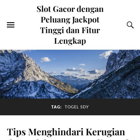
Slot Gacor dengan
Peluang Jackpot
Tinggi dan Fitur
Lengkap
TAG:
TOGEL SDY
Tips Menghindari Kerugian