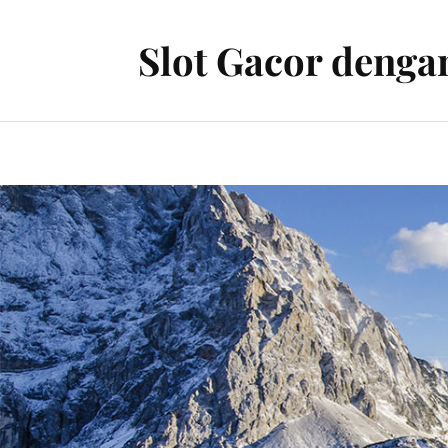
Slot Gacor denga