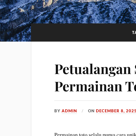
T
Petualangan 
Permainan T
BY
ADMIN
ON
DECEMBER 8, 202
Permainan toto selalu punya cara uni