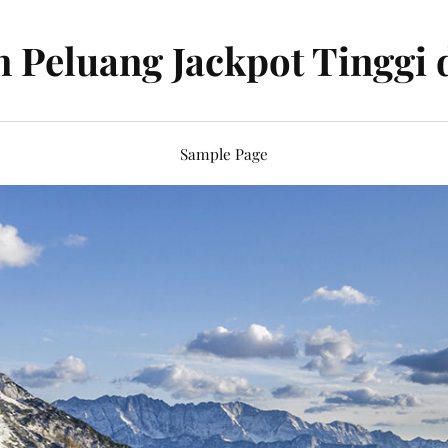
n Peluang Jackpot Tinggi 
Sample Page