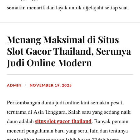
semakin menarik dan layak untuk dijelajahi setiap saat.
Menang Maksimal di Situs
Slot Gacor Thailand, Serunya
Judi Online Modern
ADMIN
NOVEMBER 19, 2025
Perkembangan dunia judi online kini semakin pesat,
terutama di Asia Tenggara. Salah satu yang sedang naik
situs slot gacor thailand
daun adalah
. Banyak pemain
mencari pengalaman baru yang seru, fair, dan tentunya
menjanjikan kemenangan lebih besar. Tidak heran,