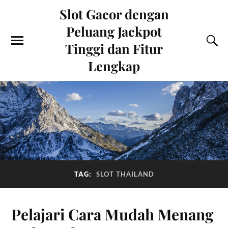
Slot Gacor dengan
Peluang Jackpot
Tinggi dan Fitur
Lengkap
TAG:
SLOT THAILAND
Pelajari Cara Mudah Menang