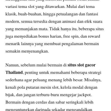
variasi tema slot yang ditawarkan. Mulai dari tema
klasik, buah-buahan, hingga petualangan dan fantasi
modern, semua tersedia dengan animasi dan efek suara
yang memanjakan mata. Tidak hanya itu, beberapa situs
juga menyediakan bonus harian, free spin, dan reward
menarik lainnya yang membuat pengalaman bermain
semakin menyenangkan.
situs slot gacor
Namun, sebelum mulai bermain di
Thailand
, penting untuk memahami beberapa strategi
sederhana agar peluang menang lebih besar. Misalnya,
kenali pola putaran mesin slot, kelola modal dengan
bijak, dan jangan terburu-buru mengejar jackpot.
Bermain dengan cerdas dan sabar seringkali lebih
menguntungkan daripada sekadar mengandalkan