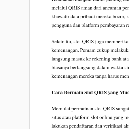
melalui QRIS aman dari ancaman pen
khawatir data pribadi mereka bocor, k
pengguna dan platform pembayaran r
Selain itu, slot QRIS juga memberik
kemenangan. Pemain cukup melakuka
langsung masuk ke rekening bank atau
biasanya berlangsung dalam waktu si
kemenangan mereka tanpa harus men
Cara Bermain Slot QRIS yang Mu
Memulai permainan slot QRIS sangat
situs atau platform slot online yang
lakukan pendaftaran dan verifikasi a