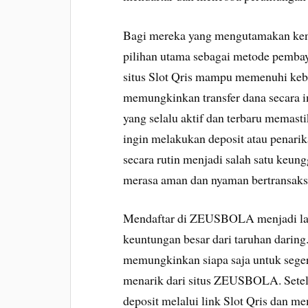
Bagi mereka yang mengutamakan ken
pilihan utama sebagai metode pembaya
situs Slot Qris mampu memenuhi kebu
memungkinkan transfer dana secara ins
yang selalu aktif dan terbaru memast
ingin melakukan deposit atau penarik
secara rutin menjadi salah satu keun
merasa aman dan nyaman bertransaksi
Mendaftar di ZEUSBOLA menjadi la
keuntungan besar dari taruhan daring
memungkinkan siapa saja untuk sege
menarik dari situs ZEUSBOLA. Setel
deposit melalui link Slot Qris dan m