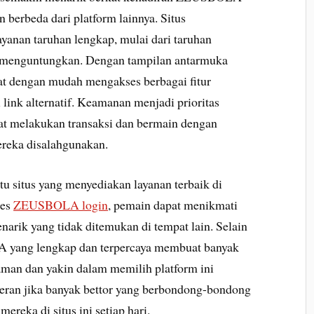
erbeda dari platform lainnya. Situs
nan taruhan lengkap, mulai dari taruhan
g menguntungkan. Dengan tampilan antarmuka
t dengan mudah mengakses berbagai fitur
link alternatif. Keamanan menjadi prioritas
at melakukan transaksi dan bermain dengan
ereka disalahgunakan.
 situs yang menyediakan layanan terbaik di
ses
ZEUSBOLA login
, pemain dapat menikmati
arik yang tidak ditemukan di tempat lain. Selain
A yang lengkap dan terpercaya membuat banyak
man dan yakin dalam memilih platform ini
heran jika banyak bettor yang berbondong-bondong
reka di situs ini setiap hari.