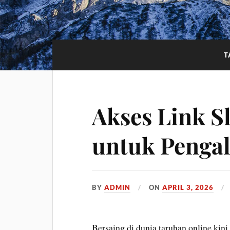
T
Akses Link S
untuk Penga
BY
ADMIN
ON
APRIL 3, 2026
Bersaing di dunia taruhan online k