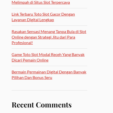
Melimpah di Situs Slot Terpercaya
Link Terbaru Toto Slot Gacor Dengan
Layanan Digital Lengkap
Rasakan Sensasi Menang Tanpa Bula di Slot
Online dengan Strategi Jitu dari Para
Profesional!
Game Toto Slot Modal Receh Yang Banyak
Dicari Pemain Online
Bermain Permainan Digital Dengan Banyak
Pilihan Dan Bonus Seru
Recent Comments