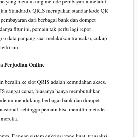
line yang mendukung metode pembayaran melalui
ian Standard). QRIS merupakan standar kode QR
 pembayaran dari berbagai bank dan dompet
anya fitur ini, pemain tak perlu lagi repot
si data panjang saat melakukan transaksi, cukup
terkirim.
a Perjudian Online
in beralih ke slot QRIS adalah kemudahan akses.
IS sangat cepat, biasanya hanya membutuhkan
etode ini mendukung berbagai bank dan dompet
ra nasional, sehingga pemain bisa memilih metode
 mereka.
nya. Dengan sistem enkripsi yang kuat, transaksi