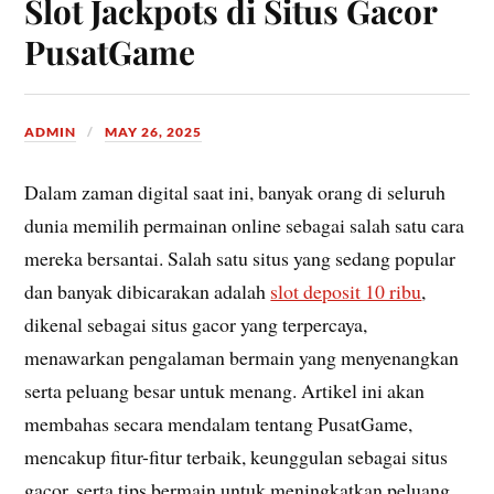
Slot Jackpots di Situs Gacor
PusatGame
ADMIN
MAY 26, 2025
Dalam zaman digital saat ini, banyak orang di seluruh
dunia memilih permainan online sebagai salah satu cara
mereka bersantai. Salah satu situs yang sedang popular
dan banyak dibicarakan adalah
slot deposit 10 ribu
,
dikenal sebagai situs gacor yang terpercaya,
menawarkan pengalaman bermain yang menyenangkan
serta peluang besar untuk menang. Artikel ini akan
membahas secara mendalam tentang PusatGame,
mencakup fitur-fitur terbaik, keunggulan sebagai situs
gacor, serta tips bermain untuk meningkatkan peluang