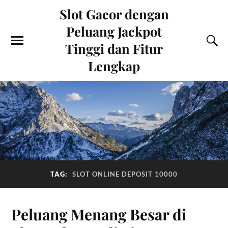
Slot Gacor dengan
Peluang Jackpot
Tinggi dan Fitur
Lengkap
TAG:
SLOT ONLINE DEPOSIT 10000
Peluang Menang Besar di