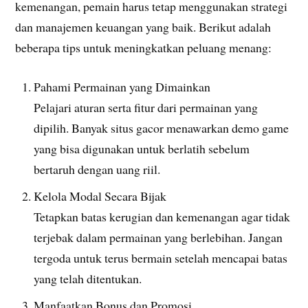
kemenangan, pemain harus tetap menggunakan strategi
dan manajemen keuangan yang baik. Berikut adalah
beberapa tips untuk meningkatkan peluang menang:
Pahami Permainan yang Dimainkan
Pelajari aturan serta fitur dari permainan yang
dipilih. Banyak situs gacor menawarkan demo game
yang bisa digunakan untuk berlatih sebelum
bertaruh dengan uang riil.
Kelola Modal Secara Bijak
Tetapkan batas kerugian dan kemenangan agar tidak
terjebak dalam permainan yang berlebihan. Jangan
tergoda untuk terus bermain setelah mencapai batas
yang telah ditentukan.
Manfaatkan Bonus dan Promosi