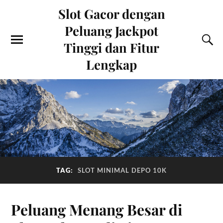
Slot Gacor dengan
Peluang Jackpot
Tinggi dan Fitur
Lengkap
TAG:
SLOT MINIMAL DEPO 10K
Peluang Menang Besar di