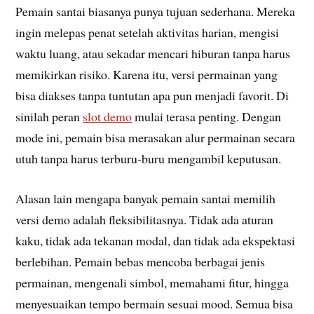
Pemain santai biasanya punya tujuan sederhana. Mereka
ingin melepas penat setelah aktivitas harian, mengisi
waktu luang, atau sekadar mencari hiburan tanpa harus
memikirkan risiko. Karena itu, versi permainan yang
bisa diakses tanpa tuntutan apa pun menjadi favorit. Di
sinilah peran
slot demo
mulai terasa penting. Dengan
mode ini, pemain bisa merasakan alur permainan secara
utuh tanpa harus terburu-buru mengambil keputusan.
Alasan lain mengapa banyak pemain santai memilih
versi demo adalah fleksibilitasnya. Tidak ada aturan
kaku, tidak ada tekanan modal, dan tidak ada ekspektasi
berlebihan. Pemain bebas mencoba berbagai jenis
permainan, mengenali simbol, memahami fitur, hingga
menyesuaikan tempo bermain sesuai mood. Semua bisa