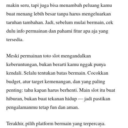
makin seru, tapi juga bisa menambah peluang kamu
buat menang lebih besar tanpa harus mengeluarkan
taruhan tambahan. Jadi, sebelum mulai bermain, cek
dulu info permainan dan pahami fitur apa aja yang
tersedia.
Meski permainan toto slot mengandalkan
keberuntungan, bukan berarti kamu nggak punya
kendali. Selalu tentukan batas bermain. Cocokkan
budget, atur target kemenangan, dan yang paling
penting: tahu kapan harus berhenti. Main slot itu buat
hiburan, bukan buat tekanan hidup — jadi pastikan
pengalamanmu tetap fun dan aman.
Terakhir, pilih platform bermain yang terpercaya.