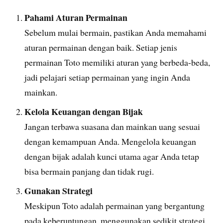
Pahami Aturan Permainan
Sebelum mulai bermain, pastikan Anda memahami
aturan permainan dengan baik. Setiap jenis
permainan Toto memiliki aturan yang berbeda-beda,
jadi pelajari setiap permainan yang ingin Anda
mainkan.
Kelola Keuangan dengan Bijak
Jangan terbawa suasana dan mainkan uang sesuai
dengan kemampuan Anda. Mengelola keuangan
dengan bijak adalah kunci utama agar Anda tetap
bisa bermain panjang dan tidak rugi.
Gunakan Strategi
Meskipun Toto adalah permainan yang bergantung
pada keberuntungan, menggunakan sedikit strategi