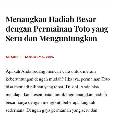
Menangkan Hadiah Besar
dengan Permainan Toto yang
Seru dan Menguntungkan
ADMIN
JANUARY 5, 2026
Apakah Anda sedang mencari cara untuk meraih
keberuntungan dengan mudah? Jika iya, permainan Toto
bisa menjadi pilihan yang tepat! Di sini, Anda bisa
mendapatkan kesempatan untuk memenangkan hadiah
besar hanya dengan mengikuti beberapa langkah
sederhana. Dengan gaya permainan yang seru dan