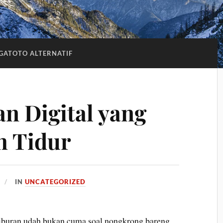
GATOTO ALTERNATIF
n Digital yang
h Tidur
IN
UNCATEGORIZED
 hiburan udah bukan cuma soal nongkrong bareng