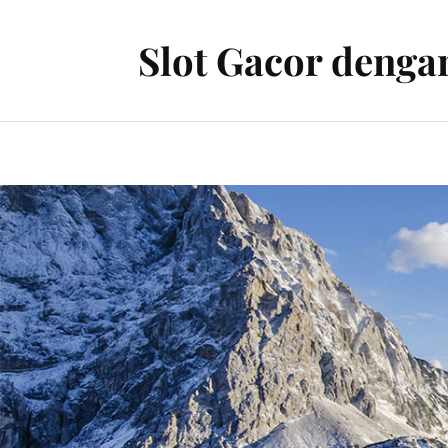
Slot Gacor denga