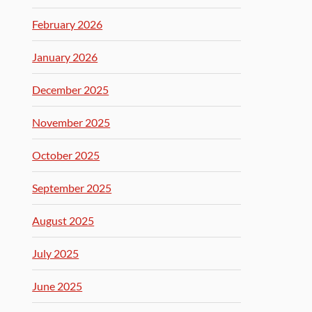
February 2026
January 2026
December 2025
November 2025
October 2025
September 2025
August 2025
July 2025
June 2025