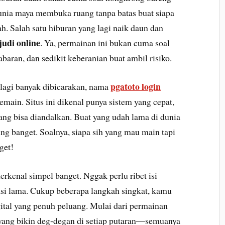
Dunia maya membuka ruang tanpa batas buat siapa
h. Salah satu hiburan yang lagi naik daun dan
judi online
. Ya, permainan ini bukan cuma soal
abaran, dan sedikit keberanian buat ambil risiko.
pgatoto login
lagi banyak dibicarakan, nama
emain. Situs ini dikenal punya sistem yang cepat,
ang bisa diandalkan. Buat yang udah lama di dunia
ting banget. Soalnya, siapa sih yang mau main tapi
get!
erkenal simpel banget. Nggak perlu ribet isi
asi lama. Cukup beberapa langkah singkat, kamu
ital yang penuh peluang. Mulai dari permainan
t yang bikin deg-degan di setiap putaran—semuanya