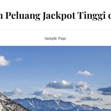
n Peluang Jackpot Tinggi 
Sample Page