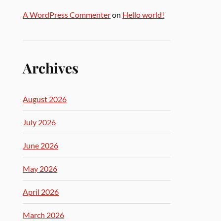
A WordPress Commenter
on
Hello world!
Archives
August 2026
July 2026
June 2026
May 2026
April 2026
March 2026