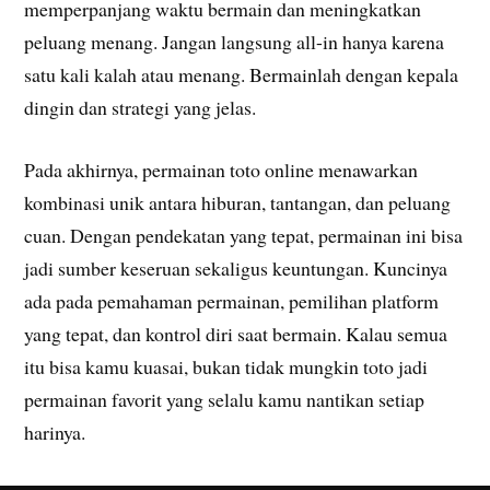
memperpanjang waktu bermain dan meningkatkan
peluang menang. Jangan langsung all-in hanya karena
satu kali kalah atau menang. Bermainlah dengan kepala
dingin dan strategi yang jelas.
Pada akhirnya, permainan toto online menawarkan
kombinasi unik antara hiburan, tantangan, dan peluang
cuan. Dengan pendekatan yang tepat, permainan ini bisa
jadi sumber keseruan sekaligus keuntungan. Kuncinya
ada pada pemahaman permainan, pemilihan platform
yang tepat, dan kontrol diri saat bermain. Kalau semua
itu bisa kamu kuasai, bukan tidak mungkin toto jadi
permainan favorit yang selalu kamu nantikan setiap
harinya.