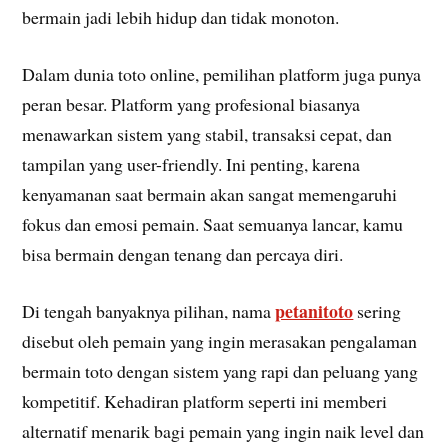
bermain jadi lebih hidup dan tidak monoton.
Dalam dunia toto online, pemilihan platform juga punya
peran besar. Platform yang profesional biasanya
menawarkan sistem yang stabil, transaksi cepat, dan
tampilan yang user-friendly. Ini penting, karena
kenyamanan saat bermain akan sangat memengaruhi
fokus dan emosi pemain. Saat semuanya lancar, kamu
bisa bermain dengan tenang dan percaya diri.
petanitoto
Di tengah banyaknya pilihan, nama
sering
disebut oleh pemain yang ingin merasakan pengalaman
bermain toto dengan sistem yang rapi dan peluang yang
kompetitif. Kehadiran platform seperti ini memberi
alternatif menarik bagi pemain yang ingin naik level dan