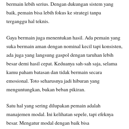
bermain lebih serius. Dengan dukungan sistem yang
baik, pemain bisa lebih fokus ke strategi tanpa
terganggu hal teknis.
Gaya bermain juga menentukan hasil. Ada pemain yang
suka bermain aman dengan nominal kecil tapi konsisten,
ada juga yang langsung gaspol dengan taruhan lebih
besar demi hasil cepat. Keduanya sah-sah saja, selama
kamu paham batasan dan tidak bermain secara
emosional. Toto seharusnya jadi hiburan yang
menguntungkan, bukan beban pikiran.
Satu hal yang sering dilupakan pemain adalah
manajemen modal. Ini kelihatan sepele, tapi efeknya
besar. Mengatur modal dengan baik bisa