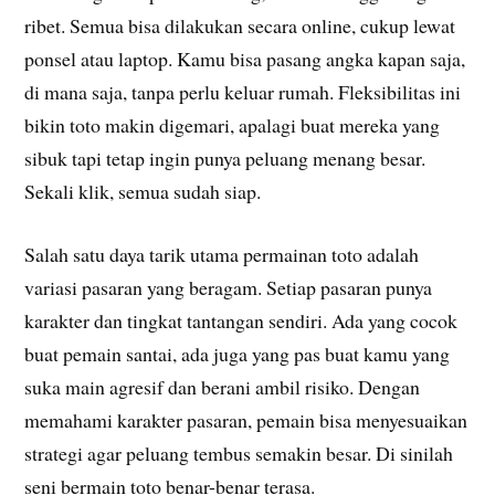
ribet. Semua bisa dilakukan secara online, cukup lewat
ponsel atau laptop. Kamu bisa pasang angka kapan saja,
di mana saja, tanpa perlu keluar rumah. Fleksibilitas ini
bikin toto makin digemari, apalagi buat mereka yang
sibuk tapi tetap ingin punya peluang menang besar.
Sekali klik, semua sudah siap.
Salah satu daya tarik utama permainan toto adalah
variasi pasaran yang beragam. Setiap pasaran punya
karakter dan tingkat tantangan sendiri. Ada yang cocok
buat pemain santai, ada juga yang pas buat kamu yang
suka main agresif dan berani ambil risiko. Dengan
memahami karakter pasaran, pemain bisa menyesuaikan
strategi agar peluang tembus semakin besar. Di sinilah
seni bermain toto benar-benar terasa.