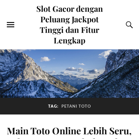
Slot Gacor dengan
Peluang Jackpot
Tinggi dan Fitur
Lengkap
TAG:
PETANI TOTO
Main Toto Online Lebih Seru,