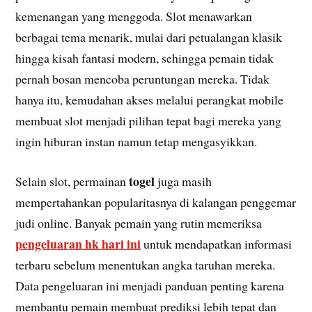
kemenangan yang menggoda. Slot menawarkan
berbagai tema menarik, mulai dari petualangan klasik
hingga kisah fantasi modern, sehingga pemain tidak
pernah bosan mencoba peruntungan mereka. Tidak
hanya itu, kemudahan akses melalui perangkat mobile
membuat slot menjadi pilihan tepat bagi mereka yang
ingin hiburan instan namun tetap mengasyikkan.
togel
Selain slot, permainan
juga masih
mempertahankan popularitasnya di kalangan penggemar
judi online. Banyak pemain yang rutin memeriksa
pengeluaran hk hari ini
untuk mendapatkan informasi
terbaru sebelum menentukan angka taruhan mereka.
Data pengeluaran ini menjadi panduan penting karena
membantu pemain membuat prediksi lebih tepat dan