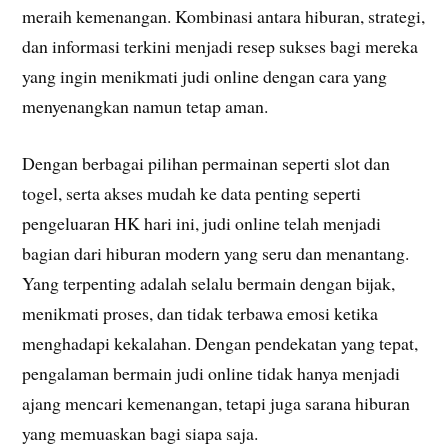
meraih kemenangan. Kombinasi antara hiburan, strategi,
dan informasi terkini menjadi resep sukses bagi mereka
yang ingin menikmati judi online dengan cara yang
menyenangkan namun tetap aman.
Dengan berbagai pilihan permainan seperti slot dan
togel, serta akses mudah ke data penting seperti
pengeluaran HK hari ini, judi online telah menjadi
bagian dari hiburan modern yang seru dan menantang.
Yang terpenting adalah selalu bermain dengan bijak,
menikmati proses, dan tidak terbawa emosi ketika
menghadapi kekalahan. Dengan pendekatan yang tepat,
pengalaman bermain judi online tidak hanya menjadi
ajang mencari kemenangan, tetapi juga sarana hiburan
yang memuaskan bagi siapa saja.