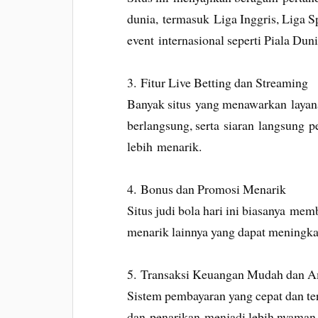
dunia, termasuk Liga Inggris, Liga Sp
event internasional seperti Piala Du
3. Fitur Live Betting dan Streaming
Banyak situs yang menawarkan layana
berlangsung, serta siaran langsung 
lebih menarik.
4. Bonus dan Promosi Menarik
Situs judi bola hari ini biasanya me
menarik lainnya yang dapat meningk
5. Transaksi Keuangan Mudah dan 
Sistem pembayaran yang cepat dan t
dan penarikan menjadi lebih nyaman 