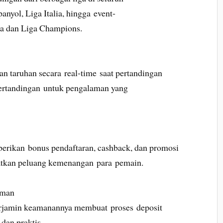
anyol, Liga Italia, hingga event-
nia dan Liga Champions.
n taruhan secara real-time saat pertandingan
pertandingan untuk pengalaman yang
mberikan bonus pendaftaran, cashback, dan promosi
atkan peluang kemenangan para pemain.
Aman
erjamin keamanannya membuat proses deposit
dan praktis.