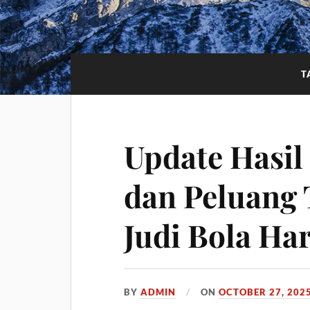
T
Update Hasil
dan Peluang 
Judi Bola Har
BY
ADMIN
ON
OCTOBER 27, 202