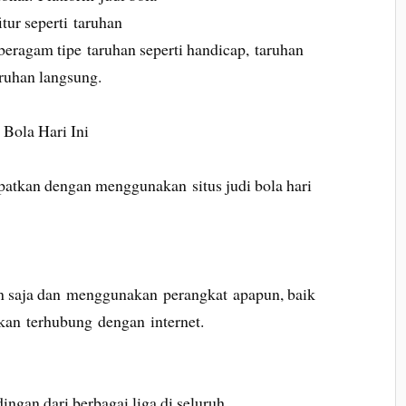
ur seperti taruhan
 beragam tipe taruhan seperti handicap, taruhan
aruhan langsung.
Bola Hari Ini
patkan dengan menggunakan situs judi bola hari
n saja dan menggunakan perangkat apapun, baik
kan terhubung dengan internet.
ingan dari berbagai liga di seluruh