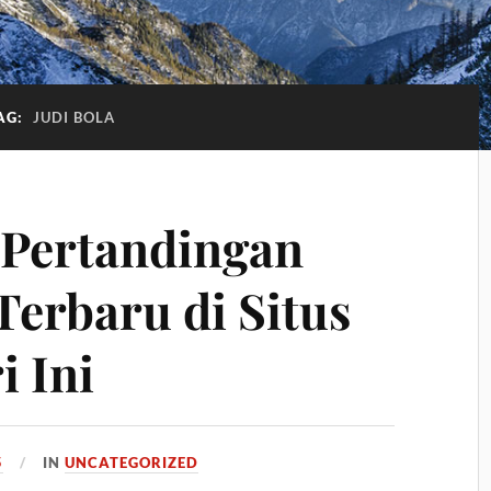
AG:
JUDI BOLA
 Pertandingan
Terbaru di Situs
i Ini
5
IN
UNCATEGORIZED