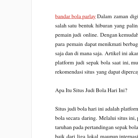
bandar bola parlay
Dalam zaman digita
salah satu bentuk hiburan yang pali
pemain judi online. Dengan kemudahan
para pemain dapat menikmati berbaga
saja dan di mana saja. Artikel ini 
platform judi sepak bola saat ini, mul
rekomendasi situs yang dapat diperca
Apa Itu Situs Judi Bola Hari Ini?
Situs judi bola hari ini adalah platf
bola secara daring. Melalui situs i
taruhan pada pertandingan sepak bola
baik dari liga lokal maupun internasi