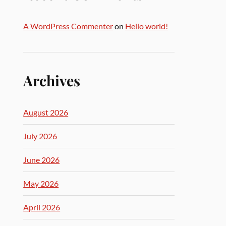
A WordPress Commenter
on
Hello world!
Archives
August 2026
July 2026
June 2026
May 2026
April 2026