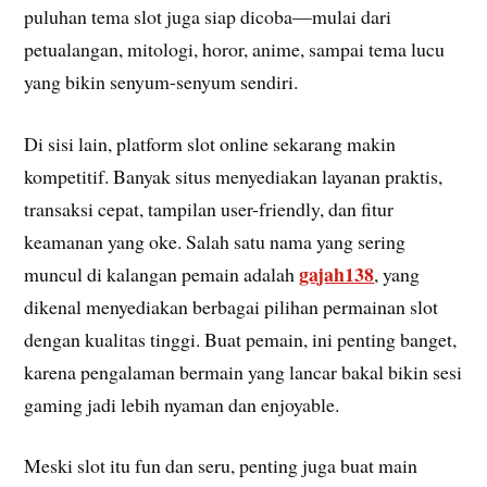
puluhan tema slot juga siap dicoba—mulai dari
petualangan, mitologi, horor, anime, sampai tema lucu
yang bikin senyum-senyum sendiri.
Di sisi lain, platform slot online sekarang makin
kompetitif. Banyak situs menyediakan layanan praktis,
transaksi cepat, tampilan user-friendly, dan fitur
keamanan yang oke. Salah satu nama yang sering
gajah138
muncul di kalangan pemain adalah
, yang
dikenal menyediakan berbagai pilihan permainan slot
dengan kualitas tinggi. Buat pemain, ini penting banget,
karena pengalaman bermain yang lancar bakal bikin sesi
gaming jadi lebih nyaman dan enjoyable.
Meski slot itu fun dan seru, penting juga buat main