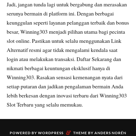
Jadi, jangan tunda lagi untuk bergabung dan merasakan
serunya bermain di platform ini. Dengan berbagai
keunggulan seperti layanan pelanggan terbaik dan bonus
besar, Winning303 menjadi pilihan utama bagi pecinta
slot online. Pastikan untuk selalu menggunakan Link
Alternatif resmi agar tidak mengalami kendala saat
login atau melakukan transaksi. Daftar Sekarang dan
nikmati berbagai keuntungan eksklusif hanya di
Winning303. Rasakan sensasi kemenangan nyata dari
setiap putaran dan jadikan pengalaman bermain Anda
lebih berkesan dengan inovasi terbaru dari Winning303
Slot Terbaru yang selalu memukau.
&
POWERED BY
WORDPRESS
THEME BY
ANDERS NORÉN