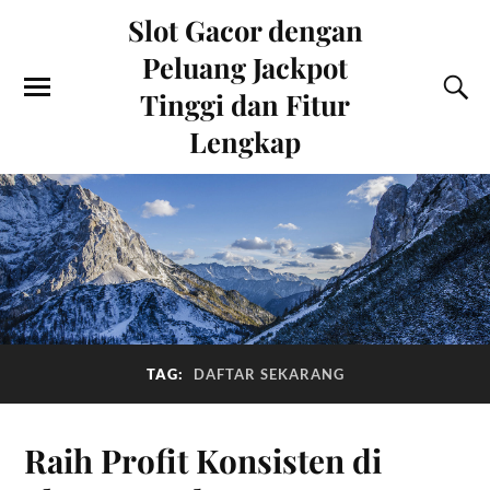
Slot Gacor dengan
Peluang Jackpot
Tinggi dan Fitur
Lengkap
TAG:
DAFTAR SEKARANG
Raih Profit Konsisten di